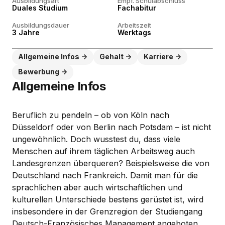
Ausbildungsart
Empf. Schulabschluss
Duales Studium
Fachabitur
Ausbildungsdauer
Arbeitszeit
3 Jahre
Werktags
Allgemeine Infos
Gehalt
Karriere
Bewerbung
Allgemeine Infos
Beruflich zu pendeln – ob von Köln nach
Düsseldorf oder von Berlin nach Potsdam – ist nicht
ungewöhnlich. Doch wusstest du, dass viele
Menschen auf ihrem täglichen Arbeitsweg auch
Landesgrenzen überqueren? Beispielsweise die von
Deutschland nach Frankreich. Damit man für die
sprachlichen aber auch wirtschaftlichen und
kulturellen Unterschiede bestens gerüstet ist, wird
insbesondere in der Grenzregion der Studiengang
Deutsch-Französisches Management angeboten.