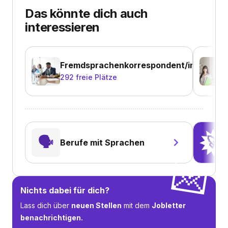
Das könnte dich auch
interessieren
Fremdsprachenkorrespondent/in
292
freie Plätze
🗣️
🚀
Berufe mit Sprachen
💌
Nichts dabei für dich?
Lass dich über
neuen Stellen
mit dem
Jobletter
benachrichtigen.