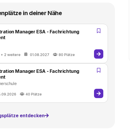
enplätze in deiner Nähe
stration Manager ESA - Fachrichtung
ent
+ 2 weitere
01.08.2027
80
Plätze
stration Manager ESA - Fachrichtung
ent
herschule
5.09.2026
40
Plätze
ngsplätze entdecken