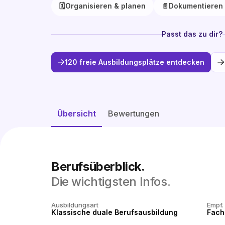
🗓️
Organisieren & planen
📄
Dokumentieren 
Passt das zu dir?
120 freie Ausbildungsplätze entdecken
Übersicht
Bewertungen
Berufsüberblick.
Die wichtigsten Infos.
Ausbildungsart
Empf.
Klassische duale Berufsausbildung
Fach