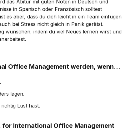
ird das Abitur mit guten Noten in Deutsch und
isse in Spanisch oder Französisch solltest
t es aber, dass du dich leicht in ein Team einfügen
uch bei Stress nicht gleich in Panik gerätst.
tag wünschen, indem du viel Neues lernen wirst und
narbeitest.
ional Office Management werden, wenn...
.
ers lagen.
ichtig Lust hast.
nt for International Office Management