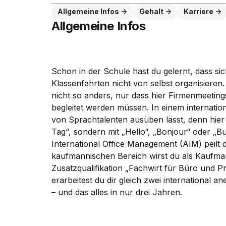
Allgemeine Infos
Gehalt
Karriere
Allgemeine Infos
Schon in der Schule hast du gelernt, dass si
Klassenfahrten nicht von selbst organisieren. 
nicht so anders, nur dass hier Firmenmeetin
begleitet werden müssen. In einem internation
von Sprachtalenten ausüben lässt, denn hier
Tag“, sondern mit „Hello“, „Bonjour“ oder „Bu
International Office Management (AIM) peilt d
kaufmännischen Bereich wirst du als Kaufm
Zusatzqualifikation „Fachwirt für Büro und Pr
erarbeitest du dir gleich zwei international 
– und das alles in nur drei Jahren.