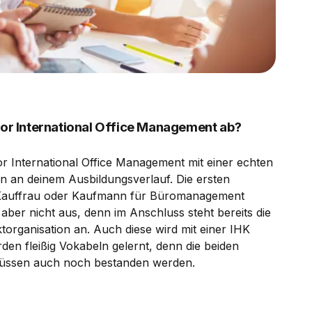
 for International Office Management ab?
or International Office Management mit einer echten
n an deinem Ausbildungsverlauf. Die ersten
ls Kauffrau oder Kaufmann für Büromanagement
 aber nicht aus, denn im Anschluss steht bereits die
torganisation an. Auch diese wird mit einer IHK
en fleißig Vokabeln gelernt, denn die beiden
 müssen auch noch bestanden werden.