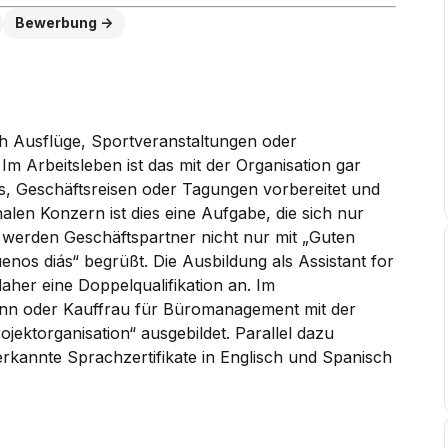
Bewerbung
ch Ausflüge, Sportveranstaltungen oder
Im Arbeitsleben ist das mit der Organisation gar
gs, Geschäftsreisen oder Tagungen vorbereitet und
alen Konzern ist dies eine Aufgabe, die sich nur
 werden Geschäftspartner nicht nur mit „Guten
enos diás“ begrüßt. Die Ausbildung als Assistant for
aher eine Doppelqualifikation an. Im
ann oder Kauffrau für Büromanagement mit der
ojektorganisation“ ausgebildet. Parallel dazu
anerkannte Sprachzertifikate in Englisch und Spanisch