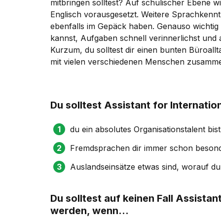
mitbringen solltest? Auf schulischer Ebene w
Englisch vorausgesetzt. Weitere Sprachkenntn
ebenfalls im Gepäck haben. Genauso wichtig is
kannst, Aufgaben schnell verinnerlichst und a
Kurzum, du solltest dir einen bunten Büroall
mit vielen verschiedenen Menschen zusamme
Du solltest Assistant for Internat
du ein absolutes Organisationstalent bist
Fremdsprachen dir immer schon besond
Auslandseinsätze etwas sind, worauf du r
Du solltest auf keinen Fall Assista
werden, wenn...