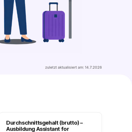
120 freie Ausbildungsplätze entdecken
zuletzt aktualisiert am:
14.7.2026
Durchschnittsgehalt (brutto)
–
Ausbildung Assistant for