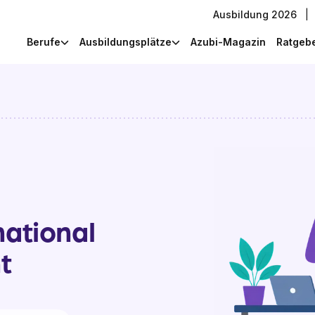
Ausbildung 2026
|
Berufe
Ausbildungsplätze
Azubi-Magazin
Ratgeb
national
t