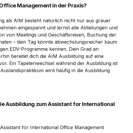
l Office Management in der Praxis?
ng als AIM besteht natürlich nicht nur aus grauer
nehmen eingespannt und lernst alle Abteilungen und
on von Meetings und Geschäftsreisen, Buchung der
aten – dein Tag könnte abwechslungsreicher kaum
chtigen EDV-Programme kennen. Dein Grad an
rhin bereitet dich die AIM Ausbildung auf eine
 vor. Ein Tapetenwechsel während der Ausbildung ist
 Auslandspraktikum wird häufig in die Ausbildung
e Ausbildung zum Assistant for International
 Assistant for International Office Management