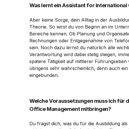
Was lernt ein Assistant for Internationa
Aber keine Sorge, dein Alltag in der Ausbildu
Theorie. So wirst du von Beginn an im Unter
Bereiche kennen. Ob Planung und Organisati
Rechnungen oder Entgegenahme von Telefon
sein. Noch dazu lernst du natürlich alle wi
Verantwortung wird dabei stetig steigen, imme
spätere Tätigkeit auf mittlerer Führungseben
übrigens sehr wahrscheinlich, denn auch ein
eingebunden.
Welche Voraussetzungen muss ich für di
Office Management mitbringen?
Du fragst dich, was du für die Ausbildung als