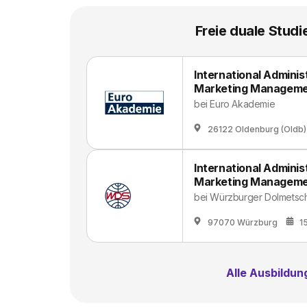
Freie duale Studi
International Admini
Marketing Managem
bei
Euro Akademie
26122 Oldenburg (Oldb)
International Admini
Marketing Managem
bei
Würzburger Dolmetsc
97070 Würzburg
1
Alle Ausbildu