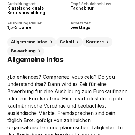
Ausbildungsart
Empf. Schulabschluss
Klassische duale
Fachabitur
Berufsausbildung
Ausbildungsdauer
Arbeitszeit
1,5-3 Jahre
werktags
Allgemeine Infos
Gehalt
Karriere
Bewerbung
Allgemeine Infos
¿Lo entiendes? Comprenez-vous cela? Do you
understand that? Dann wird es Zeit für eine
Bewerbung für eine Ausbildung zum Eurokaufmann
oder zur Eurokauffrau. Hier bearbeitest du täglich
kaufmännische Vorgänge und beobachtest
ausländische Märkte. Fremdsprachen sind dein
täglich Brot, gefolgt von zahlreichen
organisatorischen und planerischen Tätigkeiten. In
der Ausbildung zum Eurokaufmann oder