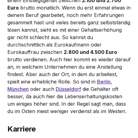
einem Einstiegsgehalt zwischen
2.100 und 2.700
Euro
brutto monatlich. Wenn du erst einmal etwas in
deinem Beruf gearbeitet, noch mehr Erfahrungen
gesammelt hast und vieles bereits ganz selbstständig
lösen kannst, sieht es mit einer Gehaltserhöhung
gar nicht schlecht aus. So kannst du
durchschnittlich als Eurokaufmann oder
Eurokauffrau zwischen
2.800 und 4.500 Euro
brutto verdienen. Auch hier kommt es wieder darauf
an, in welchem Unternehmen du eine Anstellung
findest. Aber auch der Ort, in dem du arbeitest,
spielt eine erhebliche Rolle. So sind in
Berlin
,
München
oder auch
Düsseldorf
die Gehälter oft
besser, da auch hier die Lebenserhaltungskosten
um einiges höher sind. In der Regel sagt man, dass
du im Osten meist weniger verdienst als im Westen.
Karriere