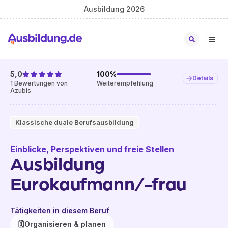
Ausbildung 2026
5,0
100
%
Details
1
Bewertungen von
Weiterempfehlung
Azubis
Klassische duale Berufsausbildung
Einblicke, Perspektiven und freie Stellen
Ausbildung
Eurokaufmann/-frau
Tätigkeiten in diesem Beruf
🗓️
Organisieren & planen