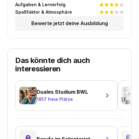
Aufgaben & Lernerfolg
Spaßfaktor & Atmosphäre
Bewerte jetzt deine Ausbildung
Das könnte dich auch
interessieren
Duales Studium BWL
1857
freie Plätze
📎
🗣️
Berufe im Sekretariat