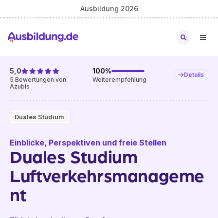
Ausbildung 2026
5,0
100
%
Details
5
Bewertungen von
Weiterempfehlung
Azubis
Duales Studium
Einblicke, Perspektiven und freie Stellen
Duales Studium
Luftverkehrsmanageme
nt