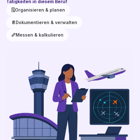
Tätigkeiten in diesem Beruf
🗓️
Organisieren & planen
📄
Dokumentieren & verwalten
📏
Messen & kalkulieren