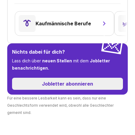
👔
🛩️
Kaufmännische Berufe
💌
Nichts dabei für dich?
Lass dich über
neuen Stellen
mit dem
Jobletter
benachrichtigen.
Jobletter abonnieren
Für eine bessere Lesbarkeit kann es sein, dass nur eine
Geschlechtsform verwendet wird, obwohl alle Geschlechter
gemeint sind.