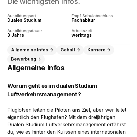
Die wichtigsten Infos.
Ausbildungsart
Empf. Schulabschluss
Duales Studium
Fachabitur
Ausbildungsdauer
Arbeitszeit
3 Jahre
werktags
Allgemeine Infos
Gehalt
Karriere
Bewerbung
Allgemeine Infos
Worum geht es im dualen Studium
Luftverkehrsmanagement ?
Fluglotsen leiten die Piloten ans Ziel, aber wer leitet
eigentlich den Flughafen? Mit dem dreijährigen
Dualen Studium Luftverkehrsmanagement erfährst
du, wie es hinter den Kulissen eines internationalen