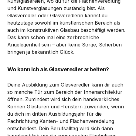
Kunstglasereien, wo du für die Flächenveredlung
und Kunstverglasungen zuständig bist. Als
Glasveredler oder Glasveredlerin kannst du
heutzutage sowohl im künstlerischen Bereich als
auch im konstruktiven Glasbau beschäftigt werden.
Das kann schon mal eine zerbrechliche
Angelegenheit sein – aber keine Sorge, Scherben
bringen ja bekanntlich Glück.
Wo kann ich als Glasveredler arbeiten?
Deine Ausbildung zum Glasveredler kann dir auch
so manche Tür zum Bereich der Innenarchitektur
öffnen. Zumindest wird sich dein handwerkliches
Können Glastüren und -fenstern zuwenden, wenn
du dich im dritten Ausbildungsjahr für die
Fachrichtung Kanten- und Flächenveredelung
entscheidest. Dein Berufsalltag wird sich dann
hauptsächlich um die sogenannten Flachgläser