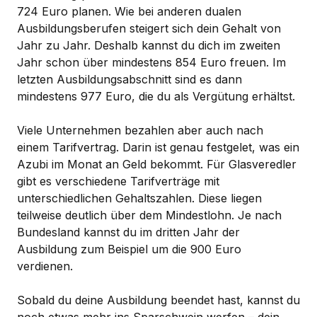
724 Euro planen. Wie bei anderen dualen
Ausbildungsberufen steigert sich dein Gehalt von
Jahr zu Jahr. Deshalb kannst du dich im zweiten
Jahr schon über mindestens 854 Euro freuen. Im
letzten Ausbildungsabschnitt sind es dann
mindestens 977 Euro, die du als Vergütung erhältst.
Viele Unternehmen bezahlen aber auch nach
einem Tarifvertrag. Darin ist genau festgelet, was ein
Azubi im Monat an Geld bekommt. Für Glasveredler
gibt es verschiedene Tarifverträge mit
unterschiedlichen Gehaltszahlen. Diese liegen
teilweise deutlich über dem Mindestlohn. Je nach
Bundesland kannst du im dritten Jahr der
Ausbildung zum Beispiel um die 900 Euro
verdienen.
Sobald du deine Ausbildung beendet hast, kannst du
noch etwas mehr ins Sparschwein werfen – dein