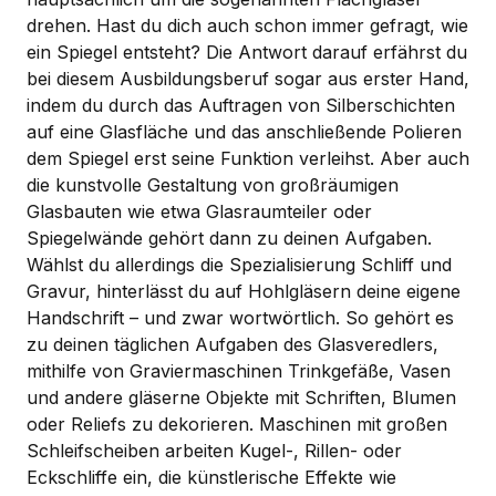
drehen. Hast du dich auch schon immer gefragt, wie
ein Spiegel entsteht? Die Antwort darauf erfährst du
bei diesem Ausbildungsberuf sogar aus erster Hand,
indem du durch das Auftragen von Silberschichten
auf eine Glasfläche und das anschließende Polieren
dem Spiegel erst seine Funktion verleihst. Aber auch
die kunstvolle Gestaltung von großräumigen
Glasbauten wie etwa Glasraumteiler oder
Spiegelwände gehört dann zu deinen Aufgaben.
Wählst du allerdings die Spezialisierung Schliff und
Gravur, hinterlässt du auf Hohlgläsern deine eigene
Handschrift – und zwar wortwörtlich. So gehört es
zu deinen täglichen Aufgaben des Glasveredlers,
mithilfe von Graviermaschinen Trinkgefäße, Vasen
und andere gläserne Objekte mit Schriften, Blumen
oder Reliefs zu dekorieren. Maschinen mit großen
Schleifscheiben arbeiten Kugel-, Rillen- oder
Eckschliffe ein, die künstlerische Effekte wie