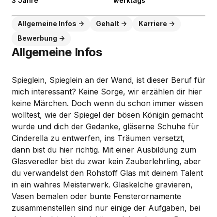
3 Jahre
werktags
Allgemeine Infos
Gehalt
Karriere
Bewerbung
Allgemeine Infos
Spieglein, Spieglein an der Wand, ist dieser Beruf für
mich interessant? Keine Sorge, wir erzählen dir hier
keine Märchen. Doch wenn du schon immer wissen
wolltest, wie der Spiegel der bösen Königin gemacht
wurde und dich der Gedanke, gläserne Schuhe für
Cinderella zu entwerfen, ins Träumen versetzt,
dann bist du hier richtig. Mit einer Ausbildung zum
Glasveredler bist du zwar kein Zauberlehrling, aber
du verwandelst den Rohstoff Glas mit deinem Talent
in ein wahres Meisterwerk. Glaskelche gravieren,
Vasen bemalen oder bunte Fensterornamente
zusammenstellen sind nur einige der Aufgaben, bei