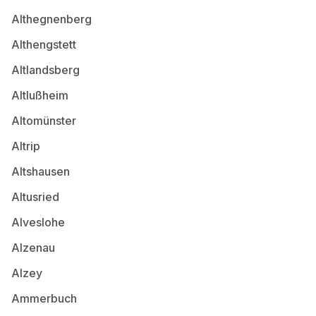
Althegnenberg
Althengstett
Altlandsberg
Altlußheim
Altomünster
Altrip
Altshausen
Altusried
Alveslohe
Alzenau
Alzey
Ammerbuch