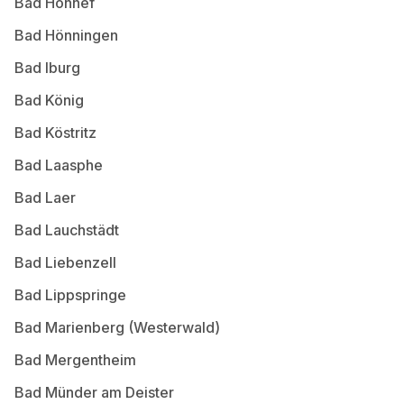
Bad Honnef
Bad Hönningen
Bad Iburg
Bad König
Bad Köstritz
Bad Laasphe
Bad Laer
Bad Lauchstädt
Bad Liebenzell
Bad Lippspringe
Bad Marienberg (Westerwald)
Bad Mergentheim
Bad Münder am Deister