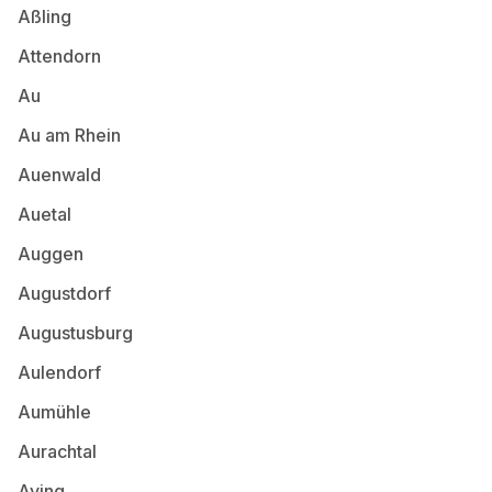
Aßling
Attendorn
Au
Au am Rhein
Auenwald
Auetal
Auggen
Augustdorf
Augustusburg
Aulendorf
Aumühle
Aurachtal
Aying