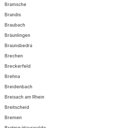
Bramsche
Brandis
Braubach
Bräunlingen
Braunsbedra
Brechen
Breckerfeld
Brehna
Breidenbach
Breisach am Rhein
Breitscheid
Bremen
Bretnig-Hauswalde