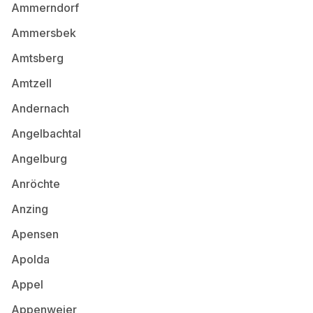
Ammerndorf
Ammersbek
Amtsberg
Amtzell
Andernach
Angelbachtal
Angelburg
Anröchte
Anzing
Apensen
Apolda
Appel
Appenweier