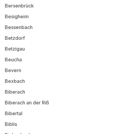
Bersenbrück
Besigheim
Bessenbach
Betzdorf
Betzigau
Beucha
Bevern
Bexbach
Biberach
Biberach an der Riß
Bibertal
Biblis