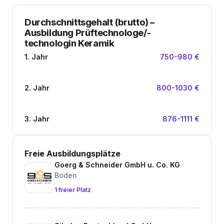
Durchschnittsgehalt (brutto)
–
Ausbildung Prüftechnologe/-
technologin Keramik
1. Jahr
750-980 €
2. Jahr
800-1030 €
3. Jahr
876-1111 €
Freie Ausbildungsplätze
Goerg & Schneider GmbH u. Co. KG
Boden
1 freier Platz