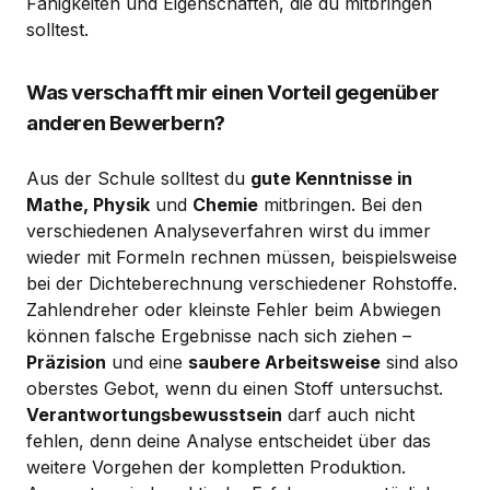
Fähigkeiten und Eigenschaften, die du mitbringen
solltest.
Was verschafft mir einen Vorteil gegenüber
anderen Bewerbern?
Aus der Schule solltest du
gute Kenntnisse in
Mathe, Physik
und
Chemie
mitbringen. Bei den
verschiedenen Analyseverfahren wirst du immer
wieder mit Formeln rechnen müssen, beispielsweise
bei der Dichteberechnung verschiedener Rohstoffe.
Zahlendreher oder kleinste Fehler beim Abwiegen
können falsche Ergebnisse nach sich ziehen –
Präzision
und eine
saubere Arbeitsweise
sind also
oberstes Gebot, wenn du einen Stoff untersuchst.
Verantwortungsbewusstsein
darf auch nicht
fehlen, denn deine Analyse entscheidet über das
weitere Vorgehen der kompletten Produktion.