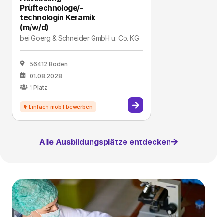
Prüftechnologe/-
technologin Keramik
(m/w/d)
bei
Goerg & Schneider GmbH u. Co. KG
56412 Boden
01.08.2028
1
Platz
Alle Ausbildungsplätze entdecken