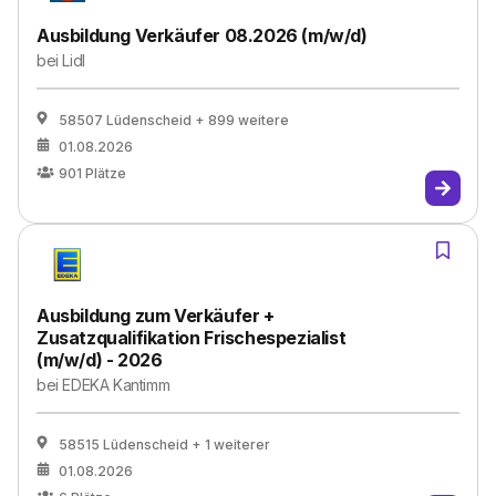
Ausbildung Verkäufer 08.2026 (m/w/d)
bei
Lidl
58507 Lüdenscheid
+ 899 weitere
01.08.2026
901
Plätze
Ausbildung zum Verkäufer +
Zusatzqualifikation Frischespezialist
(m/w/d) - 2026
bei
EDEKA Kantimm
58515 Lüdenscheid
+ 1 weiterer
01.08.2026