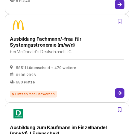
6
Plätze
Ausbildung Fachmann/-frau für
Systemgastronomie (m/w/d)
bei
McDonald's Deutschland LLC
58511 Lüdenscheid
+ 479 weitere
01.08.2026
680
Plätze
Ausbildung zum Kaufmann im Einzelhandel
(m/w/d), Lüdenscheid