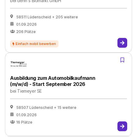
bei
denn`s Biomarkt GmbH
58511 Lüdenscheid
+ 205 weitere
01.09.2026
206
Plätze
Ausbildung zum Automobilkaufmann
(m/w/d) - Start September 2026
bei
Tiemeyer SE
58507 Lüdenscheid
+ 15 weitere
01.09.2026
16
Plätze