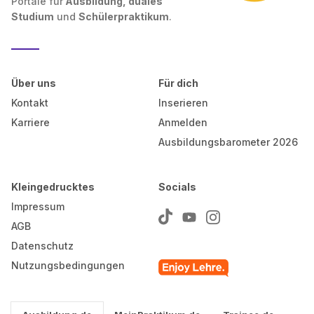
Portale für
Ausbildung, duales
Studium
und
Schülerpraktikum
.
Über uns
Für dich
Kontakt
Inserieren
Karriere
Anmelden
Ausbildungsbarometer 2026
Kleingedrucktes
Socials
Impressum
AGB
Datenschutz
Nutzungsbedingungen