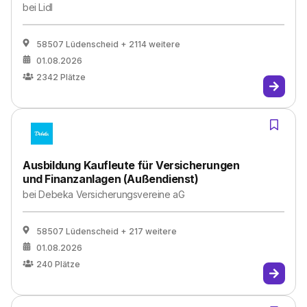
bei
Lidl
58507 Lüdenscheid
+ 2114 weitere
01.08.2026
2342
Plätze
Ausbildung Kaufleute für Versicherungen
und Finanzanlagen (Außendienst)
bei
Debeka Versicherungsvereine aG
58507 Lüdenscheid
+ 217 weitere
01.08.2026
240
Plätze