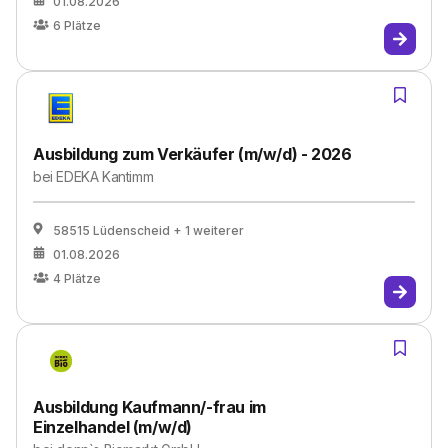
01.08.2026
6
Plätze
Ausbildung zum Verkäufer (m/w/d) - 2026
bei
EDEKA Kantimm
58515 Lüdenscheid
+ 1 weiterer
01.08.2026
4
Plätze
Ausbildung Kaufmann/-frau im
Einzelhandel (m/w/d)