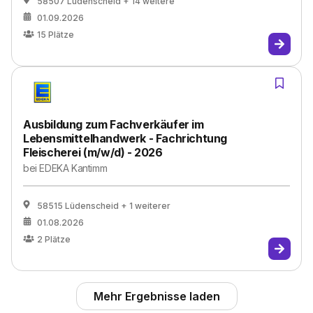
58507 Lüdenscheid
+ 14 weitere
01.09.2026
15
Plätze
Ausbildung zum Fachverkäufer im
Lebensmittelhandwerk - Fachrichtung
Fleischerei (m/w/d) - 2026
bei
EDEKA Kantimm
58515 Lüdenscheid
+ 1 weiterer
01.08.2026
2
Plätze
Mehr Ergebnisse laden