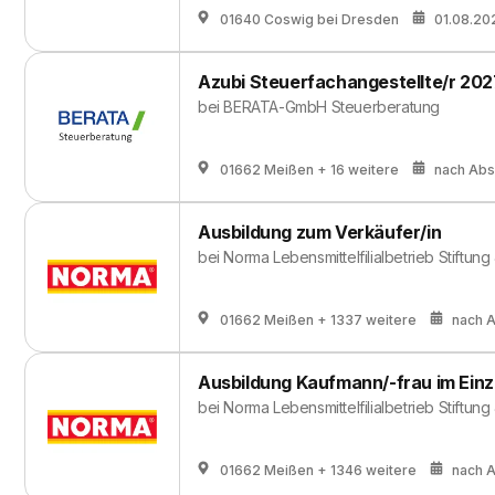
01640 Coswig bei Dresden
01.08.20
Azubi Steuerfachangestellte/r 202
bei
BERATA-GmbH Steuerberatung
01662 Meißen
+ 16 weitere
nach Ab
Ausbildung zum Verkäufer/in
bei
Norma Lebensmittelfilialbetrieb Stiftung
01662 Meißen
+ 1337 weitere
nach 
Ausbildung Kaufmann/-frau im Einz
bei
Norma Lebensmittelfilialbetrieb Stiftung
01662 Meißen
+ 1346 weitere
nach 