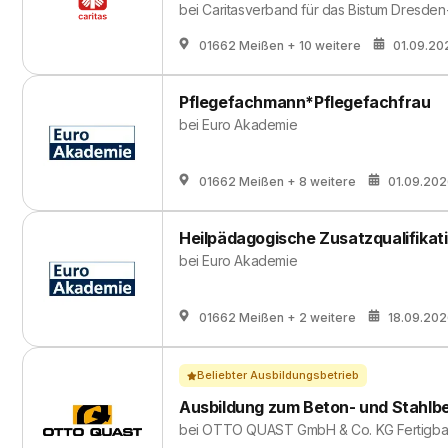
bei
Caritasverband für das Bistum Dresden
01662 Meißen
+ 10 weitere
01.09.20
Pflegefachmann*Pflegefachfrau
bei
Euro Akademie
01662 Meißen
+ 8 weitere
01.09.20
Heilpädagogische Zusatzqualifikat
bei
Euro Akademie
01662 Meißen
+ 2 weitere
18.09.20
Beliebter Ausbildungsbetrieb
Ausbildung zum Beton- und Stahlb
bei
OTTO QUAST GmbH & Co. KG Fertigba