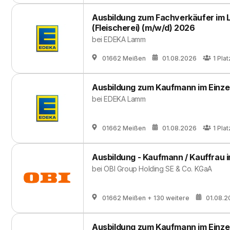
Ausbildung zum Fachverkäufer im
(Fleischerei) (m/w/d) 2026
bei
EDEKA Lamm
01662 Meißen
01.08.2026
1
Plat
Ausbildung zum Kaufmann im Einze
bei
EDEKA Lamm
01662 Meißen
01.08.2026
1
Plat
Ausbildung - Kaufmann / Kauffrau i
bei
OBI Group Holding SE & Co. KGaA
01662 Meißen
+ 130 weitere
01.08.2
Ausbildung zum Kaufmann im Einze