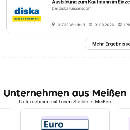
Ausbildung zum Kaufmann im Einze
bei
diska Kesselsdorf
01723 Wilsdruff
01.08.2026
1
Pl
Mehr Ergebnisse
Unternehmen aus Meißen
Unternehmen mit freien Stellen in Meißen