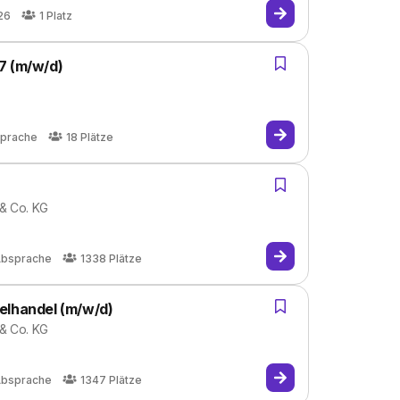
26
1
Platz
7 (m/w/d)
sprache
18
Plätze
 & Co. KG
Absprache
1338
Plätze
elhandel (m/w/d)
 & Co. KG
Absprache
1347
Plätze