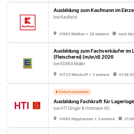
Ausbildung zum Kaufmann im Einze
bei
Kaufland
01662 Meißen
+ 29 weitere
nach Ab
Ausbildung zum Fachverkäufer im
(Fleischerei) (m/w/d) 2026
bei
EDEKA Müller
01723 Wilsdruff
+ 3 weitere
01.08.2
Ausbildung Fachkraft für Lagerlogi
bei
HTI Dinger & Hortmann KG
01665 Klipphausen
+ 3 weitere
01.0