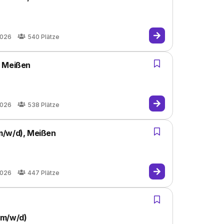
2026
540
Plätze
, Meißen
2026
538
Plätze
m/w/d), Meißen
2026
447
Plätze
(m/w/d)