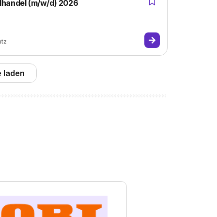
lhandel (m/w/d) 2026
atz
 laden