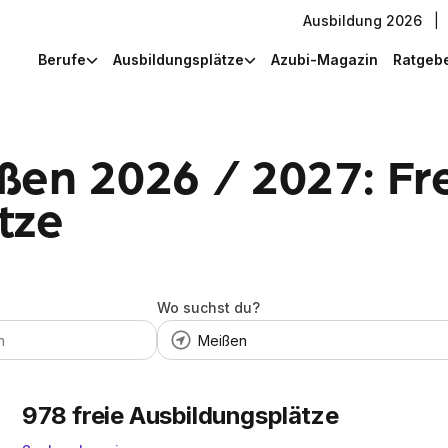
Ausbildung 2026
|
Berufe
Ausbildungsplätze
Azubi-Magazin
Ratgeb
ßen 2026 / 2027: Fr
tze
Wo suchst du?
978
freie Ausbildungsplätze