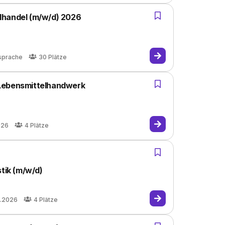
lhandel (m/w/d) 2026
sprache
30
Plätze
 Lebensmittelhandwerk
026
4
Plätze
stik (m/w/d)
9.2026
4
Plätze