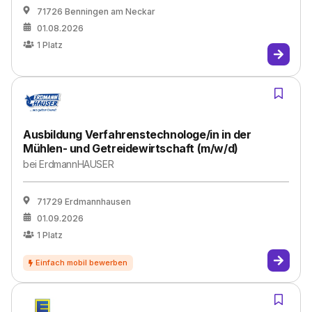
71726 Benningen am Neckar
01.08.2026
1
Platz
Ausbildung Verfahrenstechnologe/in in der
Mühlen- und Getreidewirtschaft (m/w/d)
bei
ErdmannHAUSER
71729 Erdmannhausen
01.09.2026
1
Platz