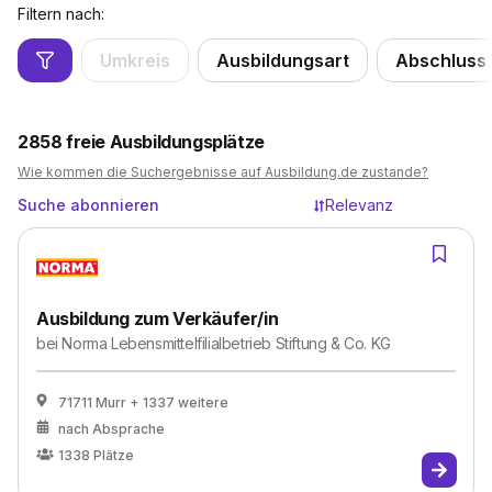
Filtern nach:
Umkreis
Ausbildungsart
Abschluss
2858
freie Ausbildungsplätze
Wie kommen die Suchergebnisse auf Ausbildung.de zustande?
Suche abonnieren
Relevanz
Ausbildung zum Verkäufer/in
bei
Norma Lebensmittelfilialbetrieb Stiftung & Co. KG
71711 Murr
+ 1337 weitere
nach Absprache
1338
Plätze