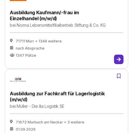
Ausbildung Kaufmann/-frau im
Einzelhandel (m/w/d)
bei
Norma Lebensmittelfilialbetrieb Stiftung & Co. KG
71711 Murr
+ 1346 weitere
nach Absprache
1347
Plätze
Ausbildung zur Fachkraft für Lagerlogistik
(m/w/d)
bei
Müller - Die lila Logistik SE
71672 Marbach am Neckar
+ 3 weitere
01.09.2026