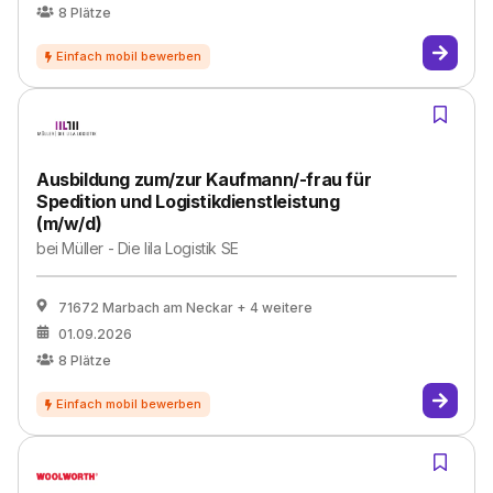
8
Plätze
Ausbildung zum/zur Kaufmann/-frau für
Spedition und Logistikdienstleistung
(m/w/d)
bei
Müller - Die lila Logistik SE
71672 Marbach am Neckar
+ 4 weitere
01.09.2026
8
Plätze