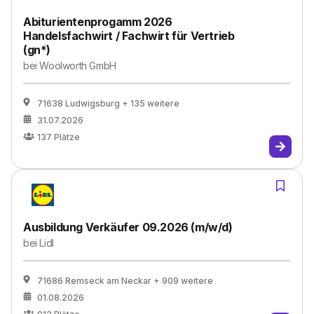
Abiturientenprogamm 2026
Handelsfachwirt / Fachwirt für Vertrieb
(gn*)
bei
Woolworth GmbH
71638 Ludwigsburg
+ 135 weitere
31.07.2026
137
Plätze
Ausbildung Verkäufer 09.2026 (m/w/d)
bei
Lidl
71686 Remseck am Neckar
+ 909 weitere
01.08.2026