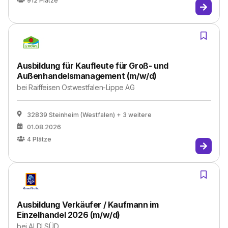
912
Plätze
Ausbildung für Kaufleute für Groß- und
Außenhandelsmanagement (m/w/d)
bei
Raiffeisen Ostwestfalen-Lippe AG
32839 Steinheim (Westfalen)
+ 3 weitere
01.08.2026
4
Plätze
Ausbildung Verkäufer / Kaufmann im
Einzelhandel 2026 (m/w/d)
bei
ALDI SÜD