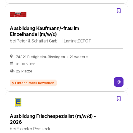
Ausbildung Kaufmann/-frau im
Einzelhandel (m/w/d)
bei
Peter & Schaffart GmbH | LaminatDEPOT
74321 Bietigheim-Bissingen
+ 21 weitere
01.08.2026
22
Plätze
Ausbildung Frischespezialist (m/w/d) -
2026
bei
E center Remseck