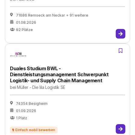
71686 Remseck am Neckar
+ 91 weitere
01.08.2026
92
Plätze
Duales Studium BWL -
Dienstleistungsmanagement Schwerpunkt
Logistik- und Supply Chain Management
bei
Müller - Die lila Logistik SE
74354 Besigheim
01.09.2026
1
Platz