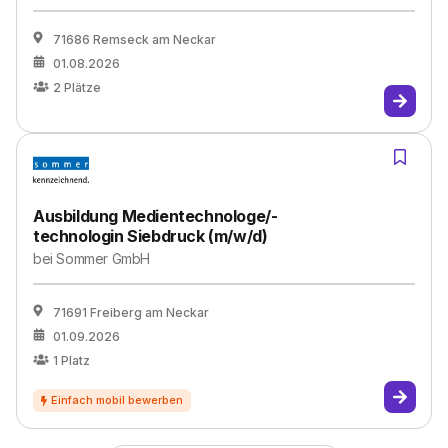
71686 Remseck am Neckar
01.08.2026
2
Plätze
Ausbildung Medientechnologe/-
technologin Siebdruck (m/w/d)
bei
Sommer GmbH
71691 Freiberg am Neckar
01.09.2026
1
Platz