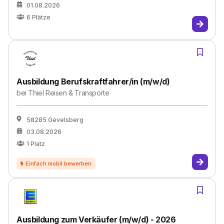
01.08.2026
6
Plätze
Ausbildung Berufskraftfahrer/in (m/w/d)
bei
Thiel Reisen & Transporte
58285 Gevelsberg
03.08.2026
1
Platz
Ausbildung zum Verkäufer (m/w/d) - 2026