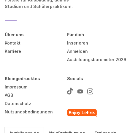
Studium
und
Schülerpraktikum
.
Über uns
Für dich
Kontakt
Inserieren
Karriere
Anmelden
Ausbildungsbarometer 2026
Kleingedrucktes
Socials
Impressum
AGB
Datenschutz
Nutzungsbedingungen
Ausbildung.de
MeinPraktikum.de
Trainee.de