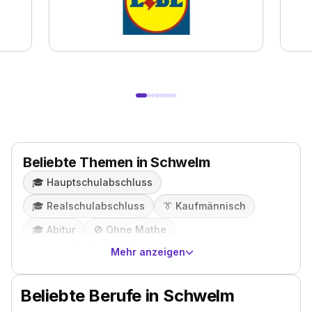
Beliebte Themen in Schwelm
🎓️
Hauptschulabschluss
🎓️
Realschulabschluss
👔
Kaufmännisch
🎓️
Abitur
🚫
Ohne Mathe
Mehr anzeigen
Beliebte Berufe in Schwelm