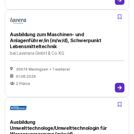
Ausbildung zum Maschinen- und
Anlagenführer/in (m/w/d), Schwerpunkt
Lebensmitteltechnik
bei
Laverana GmbH & Co. KG
30974 Wennigsen
+ 1 weiterer
01.08.2026
2
Plätze
Ausbildung
Umwelttechnologe/Umwelttechnologin für