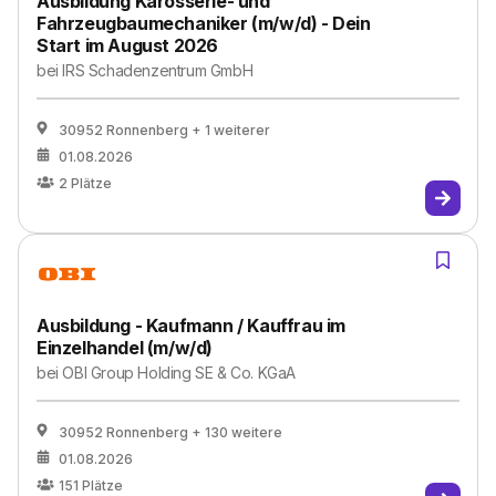
Ausbildung Karosserie- und
Fahrzeugbaumechaniker (m/w/d) - Dein
Start im August 2026
bei
IRS Schadenzentrum GmbH
30952 Ronnenberg
+ 1 weiterer
01.08.2026
2
Plätze
Ausbildung - Kaufmann / Kauffrau im
Einzelhandel (m/w/d)
bei
OBI Group Holding SE & Co. KGaA
30952 Ronnenberg
+ 130 weitere
01.08.2026
151
Plätze