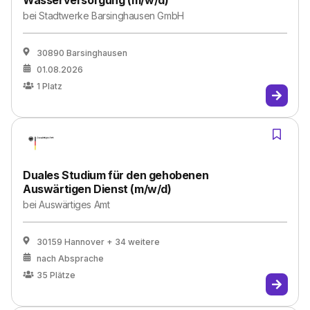
Wasserversorgung (m/w/d)
bei
Stadtwerke Barsinghausen GmbH
30890 Barsinghausen
01.08.2026
1
Platz
Duales Studium für den gehobenen
Auswärtigen Dienst (m/w/d)
bei
Auswärtiges Amt
30159 Hannover
+ 34 weitere
nach Absprache
35
Plätze