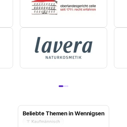
Beliebte Themen in Wennigsen
👔
Kaufmännisch