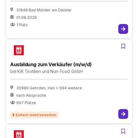
31848 Bad Münder am Deister
01.08.2026
1
Platz
Ausbildung zum Verkäufer (m/w/d)
bei
KiK Textilien und Non-Food GmbH
30989 Gehrden, Han
+ 694 weitere
nach Absprache
697
Plätze