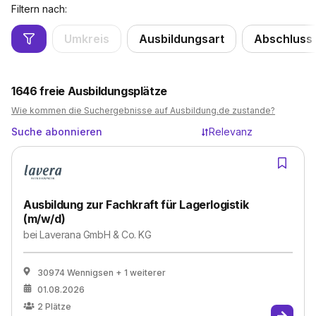
Filtern nach:
Umkreis
Ausbildungsart
Abschluss
1646
freie Ausbildungsplätze
Wie kommen die Suchergebnisse auf Ausbildung.de zustande?
Suche abonnieren
Relevanz
Ausbildung zur Fachkraft für Lagerlogistik
(m/w/d)
bei
Laverana GmbH & Co. KG
30974 Wennigsen
+ 1 weiterer
01.08.2026
2
Plätze