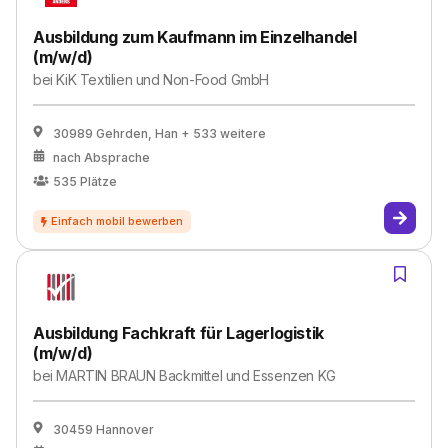
Ausbildung zum Kaufmann im Einzelhandel
(m/w/d)
bei
KiK Textilien und Non-Food GmbH
30989 Gehrden, Han
+ 533 weitere
nach Absprache
535
Plätze
Ausbildung Fachkraft für Lagerlogistik
(m/w/d)
bei
MARTIN BRAUN Backmittel und Essenzen KG
30459 Hannover