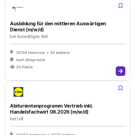
Ausbildung für den mittleren Auswärtigen
Dienst (m/w/d)
bei
Auswärtiges Amt
30159 Hannover
+ 34 weitere
nach Absprache
35
Plätze
Abiturientenprogramm Vertrieb inkl.
Handelsfachwirt 08.2026 (m/w/d)
bei
Lidl
30457 Hannover
+ 2073 weitere