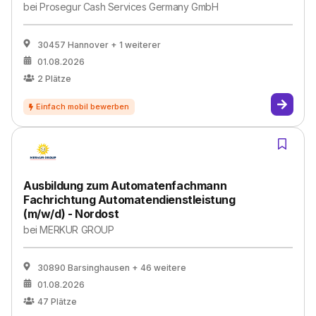
bei
Prosegur Cash Services Germany GmbH
30457 Hannover
+ 1 weiterer
01.08.2026
2
Plätze
Ausbildung zum Automatenfachmann
Fachrichtung Automatendienstleistung
(m/w/d) - Nordost
bei
MERKUR GROUP
30890 Barsinghausen
+ 46 weitere
01.08.2026
47
Plätze