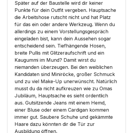
Später auf der Baustelle wird dir keiner
Punkte für dein Outfit vergeben. Hauptsache
die Arbeitshose rutscht nicht und hat Platz
für das ein oder andere Werkzeug. Wenn du
allerdings zu einem Vorstellungsgespräch
eingeladen bist, kann dein Aussehen sogar
entscheidend sein. Tiefhängende Hosen,
breite Pullis mit Glitzeraufschrift und ein
Kaugummi im Mund? Damit wirst du
niemanden überzeugen. Bei den weiblichen
Kandidaten sind Miniröcke, großer Schmuck
und zu viel Make-Up unerwünscht. Natürlich
musst du da nicht aufkreuzen wie zu Omas
Jubiläum, Hauptsache es sieht ordentlich
aus. Gutsitzende Jeans mit einem Hemd,
einer Bluse oder einem Cardigan kommen
immer gut. Saubere Schuhe und gekämmte
Haare dazu könnten dir die Tür zur
Ausbildung öffnen.