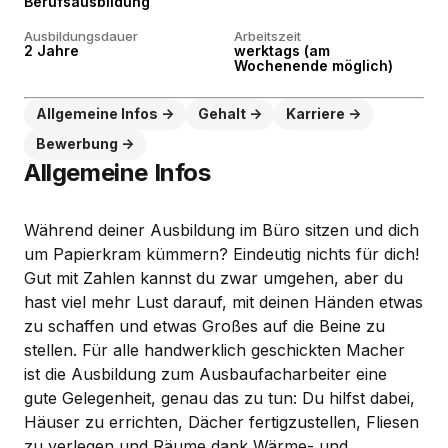
Berufsausbildung
Ausbildungsdauer
Arbeitszeit
2 Jahre
werktags (am
Wochenende möglich)
Allgemeine Infos
Gehalt
Karriere
Bewerbung
Allgemeine Infos
Während deiner Ausbildung im Büro sitzen und dich
um Papierkram kümmern? Eindeutig nichts für dich!
Gut mit Zahlen kannst du zwar umgehen, aber du
hast viel mehr Lust darauf, mit deinen Händen etwas
zu schaffen und etwas Großes auf die Beine zu
stellen. Für alle handwerklich geschickten Macher
ist die Ausbildung zum Ausbaufacharbeiter eine
gute Gelegenheit, genau das zu tun: Du hilfst dabei,
Häuser zu errichten, Dächer fertigzustellen, Fliesen
zu verlegen und Räume dank Wärme- und