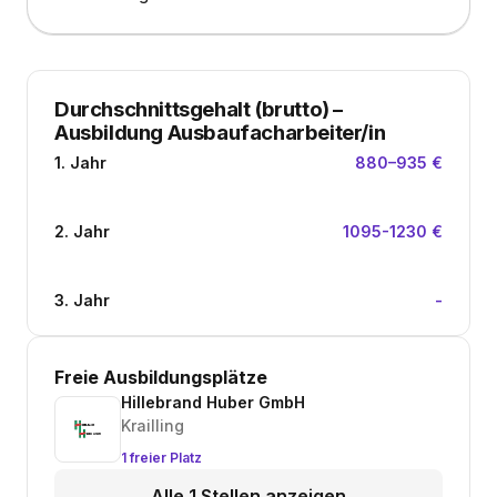
Durchschnittsgehalt (brutto)
–
Ausbildung Ausbaufacharbeiter/in
1. Jahr
880–935 €
2. Jahr
1095-1230 €
3. Jahr
-
Freie Ausbildungsplätze
Hillebrand Huber GmbH
Krailling
1 freier Platz
Alle 1 Stellen anzeigen