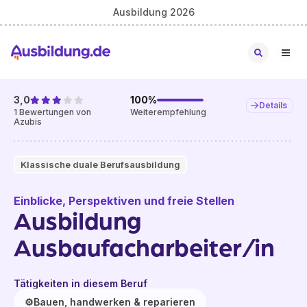
Ausbildung 2026
3,0
100
%
Details
1
Bewertungen von
Weiterempfehlung
Azubis
Klassische duale Berufsausbildung
Einblicke, Perspektiven und freie Stellen
Ausbildung
Ausbaufacharbeiter/in
Tätigkeiten in diesem Beruf
⚙️
Bauen, handwerken & reparieren