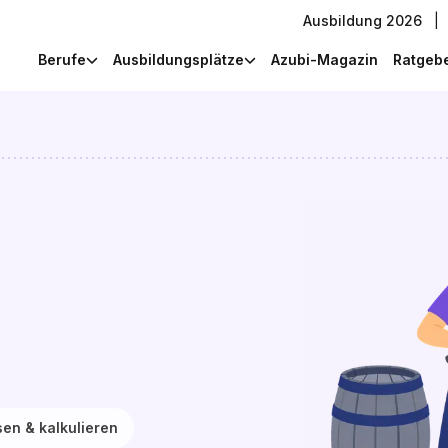
Ausbildung 2026
|
Berufe
Ausbildungsplätze
Azubi-Magazin
Ratgeb
en & kalkulieren