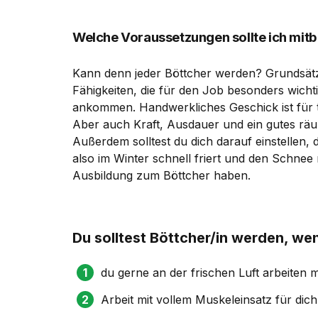
Welche Voraussetzungen sollte ich mit
Kann denn jeder Böttcher werden? Grundsätzli
Fähigkeiten, die für den Job besonders wicht
ankommen. Handwerkliches Geschick ist für tra
Aber auch Kraft, Ausdauer und ein gutes räum
Außerdem solltest du dich darauf einstellen, 
also im Winter schnell friert und den Schnee
Ausbildung zum Böttcher haben.
Du solltest Böttcher/in werden, wen
du gerne an der frischen Luft arbeiten 
Arbeit mit vollem Muskeleinsatz für dic