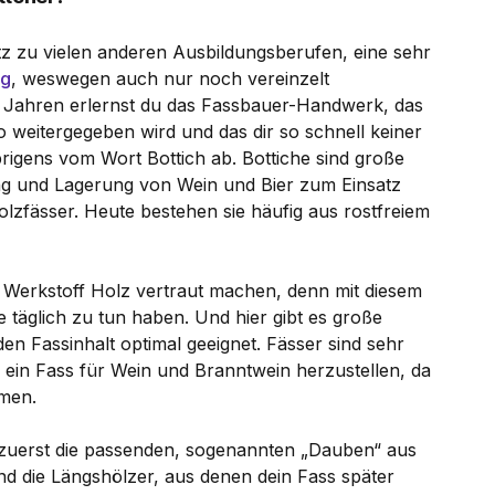
tz zu vielen anderen Ausbildungsberufen, eine sehr
ng
, weswegen auch nur noch vereinzelt
i Jahren erlernst du das Fassbauer-Handwerk, das
weitergegeben wird und das dir so schnell keiner
brigens vom Wort Bottich ab. Bottiche sind große
ng und Lagerung von Wein und Bier zum Einsatz
zfässer. Heute bestehen sie häufig aus rostfreiem
 Werkstoff Holz vertraut machen, denn mit diesem
e täglich zu tun haben. Und hier gibt es große
den Fassinhalt optimal geeignet. Fässer sind sehr
 ein Fass für Wein und Branntwein herzustellen, da
men.
zuerst die passenden, sogenannten „Dauben“ aus
sind die Längshölzer, aus denen dein Fass später