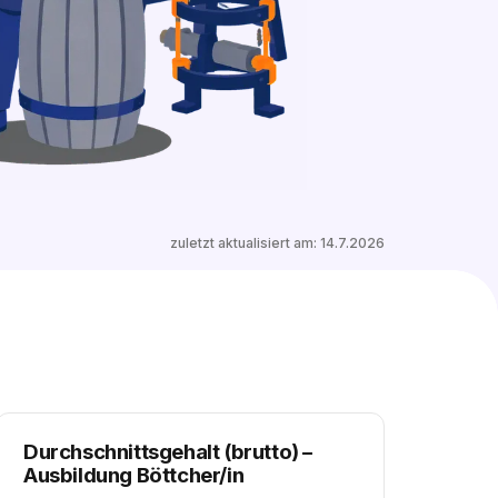
0 freie Plätze
Ähnliche Stellen entdecken
zuletzt aktualisiert am:
14.7.2026
Durchschnittsgehalt (brutto)
–
Ausbildung Böttcher/in