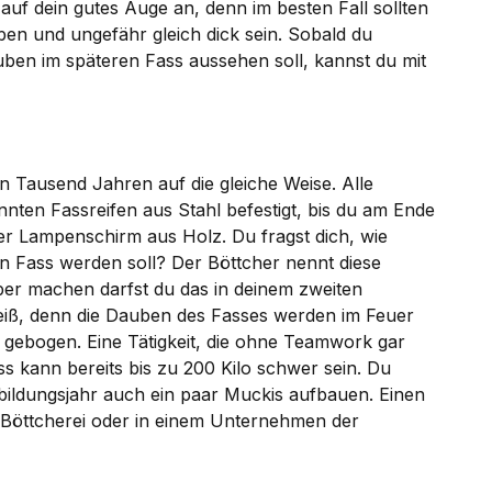
uf dein gutes Auge an, denn im besten Fall sollten
ben und ungefähr gleich dick sein. Sobald du
uben im späteren Fass aussehen soll, kannst du mit
n Tausend Jahren auf die gleiche Weise. Alle
en Fassreifen aus Stahl befestigt, bis du am Ende
iger Lampenschirm aus Holz. Du fragst dich, wie
 Fass werden soll? Der Böttcher nennt diese
lber machen darfst du das in deinem zweiten
heiß, denn die Dauben des Fasses werden im Feuer
 gebogen. Eine Tätigkeit, die ohne Teamwork gar
ss kann bereits bis zu 200 Kilo schwer sein. Du
sbildungsjahr auch ein paar Muckis aufbauen. Einen
r Böttcherei oder in einem Unternehmen der