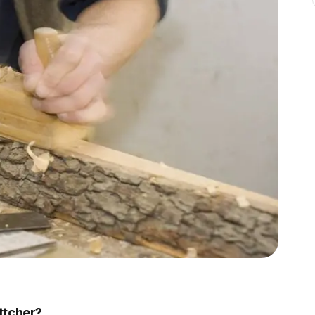
ttcher?