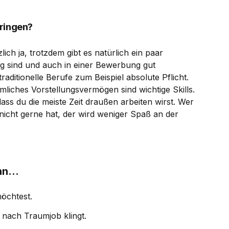
bringen?
ch ja, trotzdem gibt es natürlich ein paar
ig sind und auch in einer Bewerbung gut
ditionelle Berufe zum Beispiel absolute Pflicht.
liches Vorstellungsvermögen sind wichtige Skills.
dass du die meiste Zeit draußen arbeiten wirst. Wer
 nicht gerne hat, der wird weniger Spaß an der
n...
möchtest.
h nach Traumjob klingt.