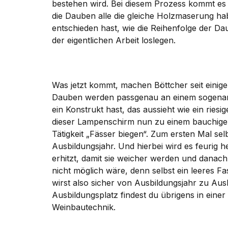
bestehen wird. Bei diesem Prozess kommt es a
die Dauben alle die gleiche Holzmaserung ha
entschieden hast, wie die Reihenfolge der Da
der eigentlichen Arbeit loslegen.
Was jetzt kommt, machen Böttcher seit einige
Dauben werden passgenau an einem sogenannt
ein Konstrukt hast, das aussieht wie ein ries
dieser Lampenschirm nun zu einem bauchigen
Tätigkeit „Fässer biegen“. Zum ersten Mal se
Ausbildungsjahr. Und hierbei wird es feurig 
erhitzt, damit sie weicher werden und danach
nicht möglich wäre, denn selbst ein leeres Fa
wirst also sicher von Ausbildungsjahr zu Au
Ausbildungsplatz findest du übrigens in eine
Weinbautechnik.