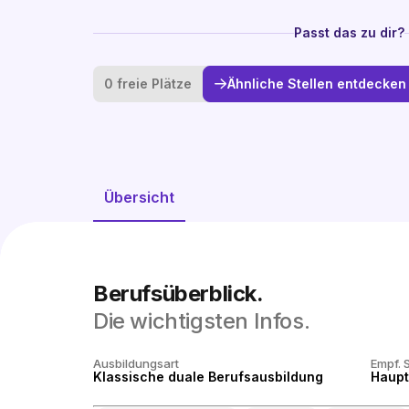
Passt das zu dir?
0 freie Plätze
Ähnliche Stellen entdecken
Übersicht
Berufsüberblick.
Die wichtigsten Infos.
Ausbildungsart
Empf. 
Klassische duale Berufsausbildung
Haupt