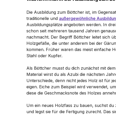
Die Ausbildung zum Böttcher ist, im Gegensa
traditionelle und
außergewöhnliche Ausbildu
Ausbildungsplätze angeboten werden. In dre
schon seit mehreren tausend Jahren genauso 
nachmacht. Der Begriff Böttcher leitet sich ü
Holzgefäße, die unter anderem bei der Gäru
kommen. Früher waren das meist einfache Hol
Stahl oder Kupfer.
Als Böttcher musst du dich zunächst mit dem
Material wirst du als Azubi die nächsten Jahr
Unterschiede, denn nicht jedes Holz ist für je
eigen. Eiche zum Beispiel wird verwendet, um
diese die Geschmacksnote des Holzes anneh
Um ein neues Holzfass zu bauen, suchst du 
und legst sie für die Fertigung zurecht. Das 