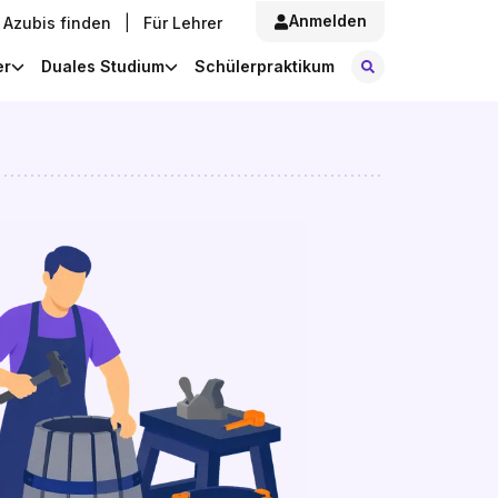
Anmelden
Azubis finden
|
Für Lehrer
Stellen finde
er
Duales Studium
Schülerpraktikum