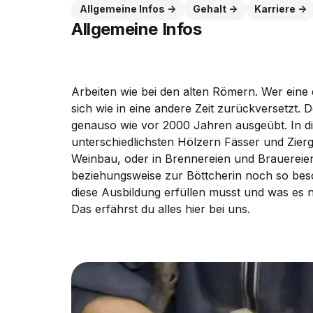
Allgemeine Infos
Gehalt
Karriere
Allgemeine Infos
Arbeiten wie bei den alten Römern. Wer eine
sich wie in eine andere Zeit zurückversetzt
genauso wie vor 2000 Jahren ausgeübt. In di
unterschiedlichsten Hölzern Fässer und Zierg
Weinbau, oder in Brennereien und Brauereie
beziehungsweise zur Böttcherin noch so be
diese Ausbildung erfüllen musst und was es n
Das erfährst du alles hier bei uns.