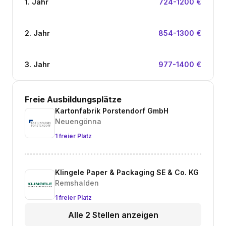
1. Jahr
724-1200 €
2. Jahr
854-1300 €
3. Jahr
977-1400 €
Freie Ausbildungsplätze
Kartonfabrik Porstendorf GmbH
Neuengönna
1 freier Platz
Klingele Paper & Packaging SE & Co. KG
Remshalden
1 freier Platz
Alle 2 Stellen anzeigen