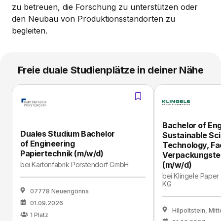
zu betreuen, die Forschung zu unterstützen oder
den Neubau von Produktionsstandorten zu
begleiten.
Freie duale Studienplätze in deiner Nähe
Bachelor of Eng
Duales Studium Bachelor
Sustainable Sc
of Engineering
Technology, Fa
Papiertechnik (m/w/d)
Verpackungste
(m/w/d)
bei
Kartonfabrik Porstendorf GmbH
bei
Klingele Paper
KG
07778 Neuengönna
01.09.2026
Hilpoltstein, Mit
1
Platz