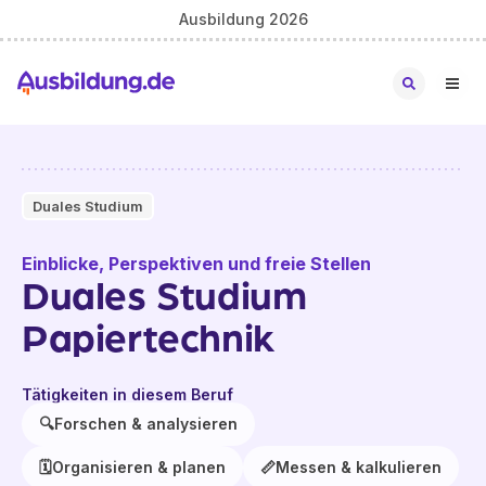
Ausbildung 2026
Duales Studium
Einblicke, Perspektiven und freie Stellen
Duales Studium
Papiertechnik
Tätigkeiten in diesem Beruf
🔍
Forschen & analysieren
🗓️
Organisieren & planen
📏
Messen & kalkulieren