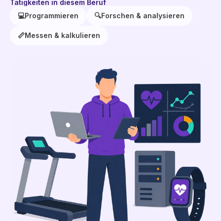
Tätigkeiten in diesem Beruf
💻
Programmieren
🔍
Forschen & analysieren
📏
Messen & kalkulieren