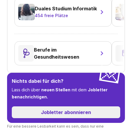
Duales Studium Informatik
454
freie Plätze
Berufe im
🩺
💊
Gesundheitswesen
💌
Nichts dabei für dich?
Lass dich über
neuen Stellen
mit dem
Jobletter
benachrichtigen.
Jobletter abonnieren
Für eine bessere Lesbarkeit kann es sein, dass nur eine