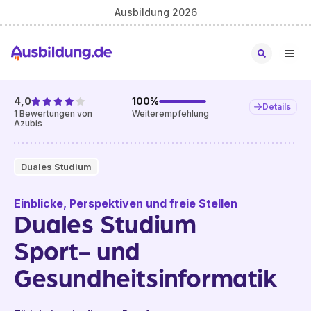
Ausbildung 2026
4,0
100
%
Details
1
Bewertungen von
Weiterempfehlung
Azubis
Duales Studium
Einblicke, Perspektiven und freie Stellen
Duales Studium
Sport- und
Gesundheitsinformatik