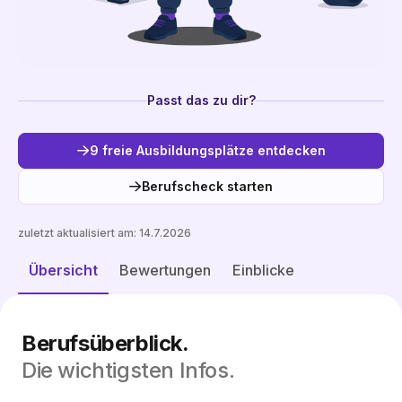
Passt das zu dir?
9 freie Ausbildungsplätze entdecken
Berufscheck starten
zuletzt aktualisiert am:
14.7.2026
Freie Plätze entdecken
Übersicht
Bewertungen
Einblicke
Berufsüberblick.
Die wichtigsten Infos.