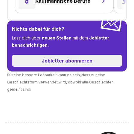
👔
⛹️
Kaufmännische Berufe
💌
Nichts dabei für dich?
Lass dich über
neuen Stellen
mit dem
Jobletter
benachrichtigen.
Jobletter abonnieren
Für eine bessere Lesbarkeit kann es sein, dass nur eine
Geschlechtsform verwendet wird, obwohl alle Geschlechter
gemeint sind.