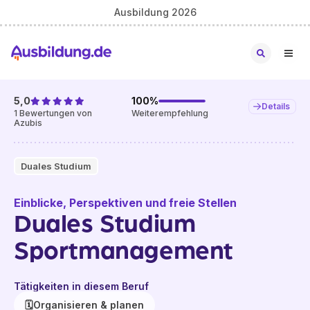
Ausbildung 2026
5,0
100
%
Details
1
Bewertungen von
Weiterempfehlung
Azubis
Duales Studium
Einblicke, Perspektiven und freie Stellen
Duales Studium
Sportmanagement
Tätigkeiten in diesem Beruf
🗓️
Organisieren & planen