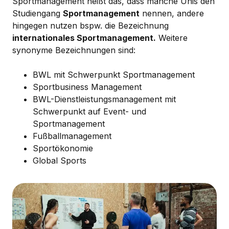
Sportmanagement heißt das, dass manche Unis den
Studiengang
Sportmanagement
nennen, andere
hingegen nutzen bspw. die Bezeichnung
internationales Sportmanagement.
Weitere
synonyme Bezeichnungen sind:
BWL mit Schwerpunkt Sportmanagement
Sportbusiness Management
BWL-Dienstleistungsmanagement mit
Schwerpunkt auf Event- und
Sportmanagement
Fußballmanagement
Sportökonomie
Global Sports