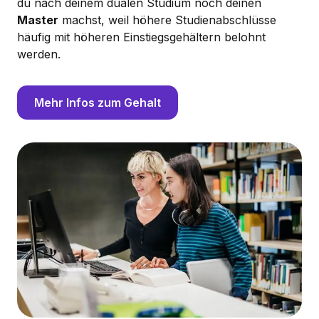
du nach deinem dualen Studium noch deinen
Master
machst, weil höhere Studienabschlüsse
häufig mit höheren Einstiegsgehältern belohnt
werden.
Mehr Infos zum Gehalt