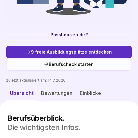
Passt das zu dir?
9 freie Ausbildungsplätze entdecken
Berufscheck starten
zuletzt aktualisiert am:
14.7.2026
Freie Plätze entdecken
Übersicht
Bewertungen
Einblicke
Berufsüberblick.
Die wichtigsten Infos.