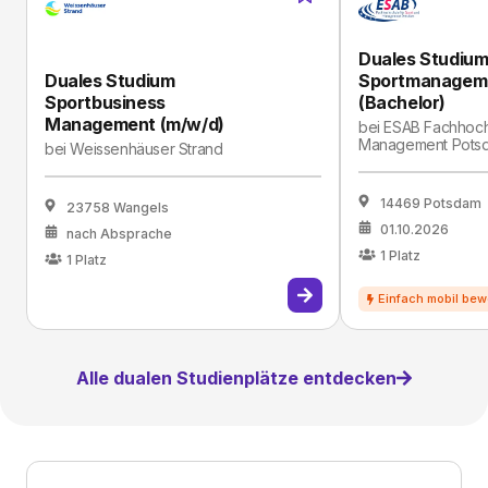
Duales Studiu
Duales Studium
Sportmanagem
Sportbusiness
(Bachelor)
Management (m/w/d)
bei
ESAB Fachhochs
Management Pots
bei
Weissenhäuser Strand
14469 Potsdam
23758 Wangels
01.10.2026
nach Absprache
1
Platz
1
Platz
Alle dualen Studienplätze entdecken