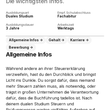
Die wichtigsten Infos.
Ausbildungsart
Empf. Schulabschluss
Duales Studium
Fachabitur
Ausbildungsdauer
Arbeitszeit
3 Jahre
Werktags
Allgemeine Infos
Gehalt
Karriere
Bewerbung
Allgemeine Infos
Während andere an ihrer Steuererklärung
verzweifeln, hast du den Durchblick und bringst
Licht ins Dunkle. Du sorgst dafür, dass niemand
mehr Steuern zahlen muss, als notwendig, oder
trägst in großen Unternehmen die Verantwortung
dafür, dass die Buchführung tadellos ist. Nach
deinem dualen Studium Steuern und
Prüfungswesen warten vielfältige Aufgaben auf