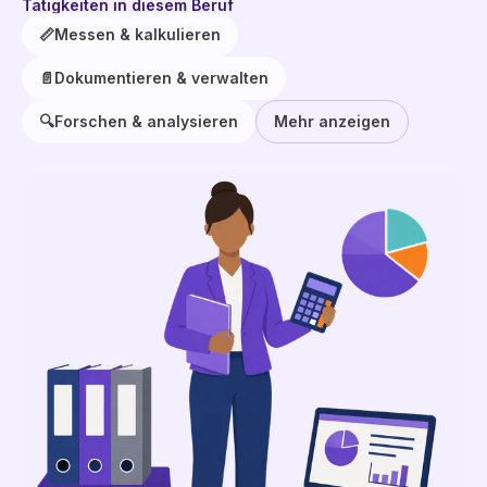
Tätigkeiten in diesem Beruf
📏
Messen & kalkulieren
📄
Dokumentieren & verwalten
🔍
Forschen & analysieren
Mehr anzeigen