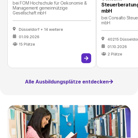
bei
FOM Hochschule für Oekonomie &
Steuerberatung
Management gemeinnützige
mbH
Gesellschaft mbH
bei
Consalto Steue
mbH
Düsseldorf
+ 14 weitere
01.09.2026
40215 Düsseldo
15
Plätze
01.10.2026
2
Plätze
Alle Ausbildungsplätze entdecken