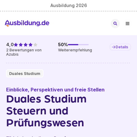
Ausbildung 2026
4,0
50
%
Details
2
Bewertungen von
Weiterempfehlung
Azubis
Duales Studium
Einblicke, Perspektiven und freie Stellen
Duales Studium
Steuern und
Prüfungswesen