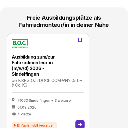
Freie Ausbildungsplätze als
Fahrradmonteur/in in deiner Nähe
Ausbildung zum/zur
Fahrradmonteur:in
(m/w/d) 2026 -
Sindelfingen
bei
BIKE & OUTDOOR COMPANY GmbH
& Co. KG
71063 Sindelfingen
+ 3 weitere
01.09.2026
4
Plätze