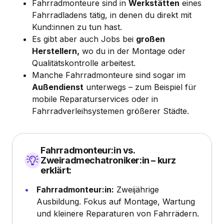
Fahrradmonteure sind in
Werkstätten
eines
Fahrradladens tätig, in denen du direkt mit
Kund:innen zu tun hast.
Es gibt aber auch Jobs bei
großen
Herstellern,
wo du in der Montage oder
Qualitätskontrolle arbeitest.
Manche Fahrradmonteure sind sogar im
Außendienst
unterwegs – zum Beispiel für
mobile Reparaturservices oder in
Fahrradverleihsystemen größerer Städte.
Fahrradmonteur:in vs.
Zweiradmechatroniker:in – kurz
erklärt:
Fahrradmonteur:in:
Zweijährige
Ausbildung. Fokus auf Montage, Wartung
und kleinere Reparaturen von Fahrrädern.