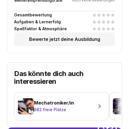
Weiterempfehlungsrate
Noch keine Bewertungen
Gesamtbewertung
Aufgaben & Lernerfolg
Spaßfaktor & Atmosphäre
Bewerte jetzt deine Ausbildung
Das könnte dich auch
interessieren
Mechatroniker/in
882
freie Plätze