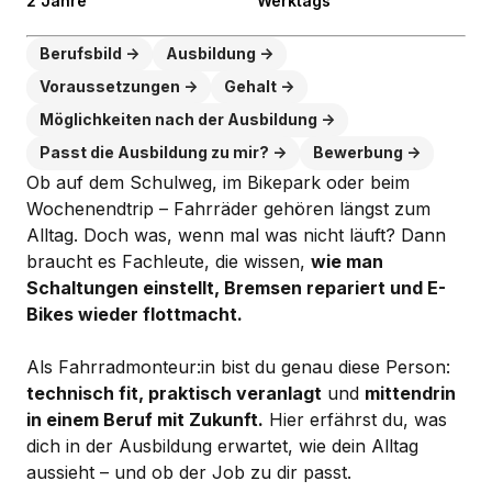
2 Jahre
Werktags
Berufsbild
Ausbildung
Voraussetzungen
Gehalt
Möglichkeiten nach der Ausbildung
Passt die Ausbildung zu mir?
Bewerbung
Ob auf dem Schulweg, im Bikepark oder beim
Wochenendtrip – Fahrräder gehören längst zum
Alltag. Doch was, wenn mal was nicht läuft? Dann
braucht es Fachleute, die wissen,
wie man
Schaltungen einstellt, Bremsen repariert und E-
Bikes wieder flottmacht.
Als Fahrradmonteur:in bist du genau diese Person:
technisch fit, praktisch veranlagt
und
mittendrin
in einem Beruf mit Zukunft.
Hier erfährst du, was
dich in der Ausbildung erwartet, wie dein Alltag
aussieht – und ob der Job zu dir passt.