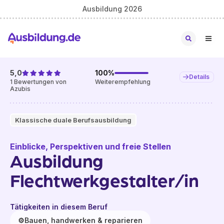
Ausbildung 2026
5,0
100
%
Details
1
Bewertungen von
Weiterempfehlung
Azubis
Klassische duale Berufsausbildung
Einblicke, Perspektiven und freie Stellen
Ausbildung
Flechtwerkgestalter/in
Tätigkeiten in diesem Beruf
⚙️
Bauen, handwerken & reparieren