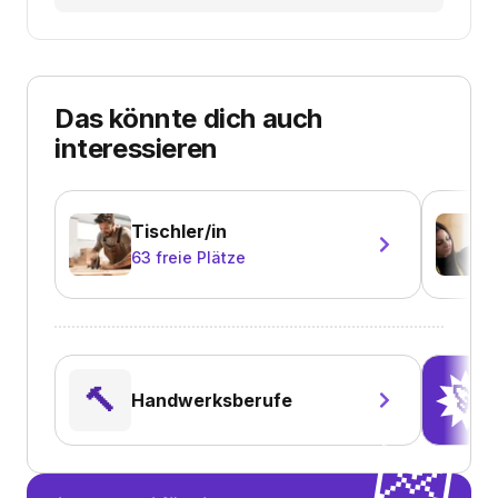
Das könnte dich auch
interessieren
Tischler/in
63
freie Plätze
🔨
🚀
Handwerksberufe
💌