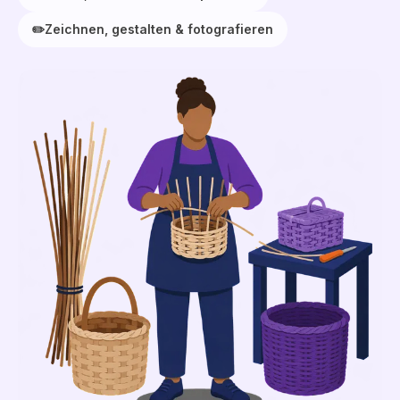
✏️
Zeichnen, gestalten & fotografieren