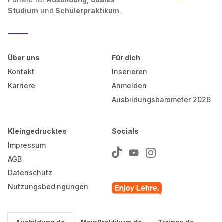
Studium
und
Schülerpraktikum
.
Über uns
Für dich
Kontakt
Inserieren
Karriere
Anmelden
Ausbildungsbarometer 2026
Kleingedrucktes
Socials
Impressum
AGB
Datenschutz
Nutzungsbedingungen
Ausbildung.de
MeinPraktikum.de
Trainee.de