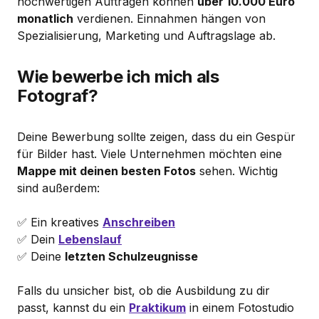
hochwertigen Aufträgen können
über 10.000 Euro
monatlich
verdienen. Einnahmen hängen von
Spezialisierung, Marketing und Auftragslage ab.
Wie bewerbe ich mich als
Fotograf?
Deine Bewerbung sollte zeigen, dass du ein Gespür
für Bilder hast. Viele Unternehmen möchten eine
Mappe mit deinen besten Fotos
sehen. Wichtig
sind außerdem:
✅ Ein kreatives
Anschreiben
✅ Dein
Lebenslauf
✅ Deine
letzten Schulzeugnisse
Falls du unsicher bist, ob die Ausbildung zu dir
passt, kannst du ein
Praktikum
in einem Fotostudio