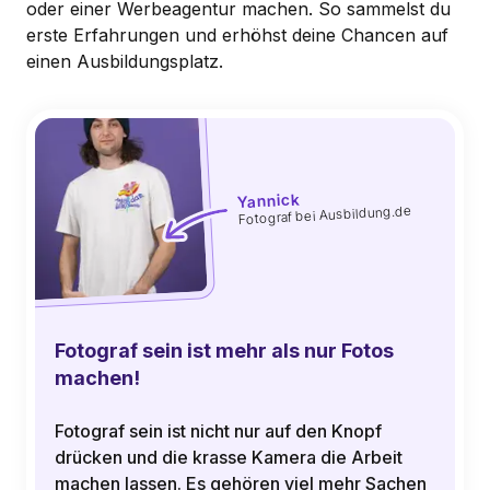
oder einer Werbeagentur machen. So sammelst du
erste Erfahrungen und erhöhst deine Chancen auf
einen Ausbildungsplatz.
Yannick
Fotograf bei Ausbildung.de
Fotograf sein ist mehr als nur Fotos
machen!
Fotograf sein ist nicht nur auf den Knopf
drücken und die krasse Kamera die Arbeit
machen lassen. Es gehören viel mehr Sachen