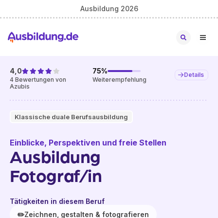
Ausbildung 2026
4,0
75
%
Details
4
Bewertungen von
Weiterempfehlung
Azubis
Klassische duale Berufsausbildung
Einblicke, Perspektiven und freie Stellen
Ausbildung
Fotograf/in
Tätigkeiten in diesem Beruf
✏️
Zeichnen, gestalten & fotografieren