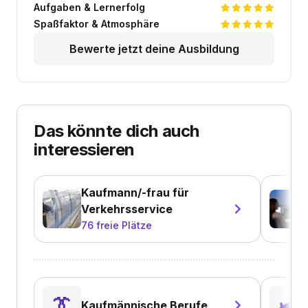
Aufgaben & Lernerfolg
Spaßfaktor & Atmosphäre
Bewerte jetzt deine Ausbildung
Das könnte dich auch
interessieren
Kaufmann/-frau für
Verkehrsservice
76
freie Plätze
👔
🛩️
Kaufmännische Berufe