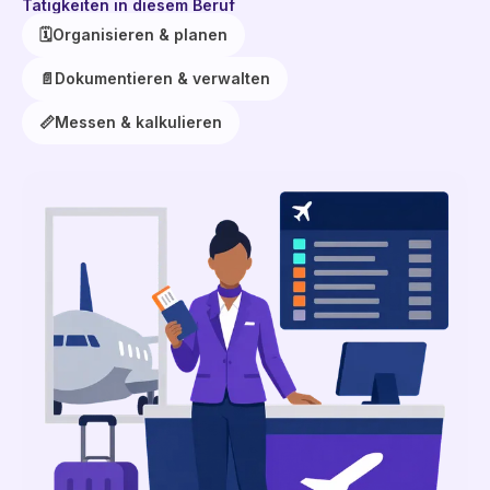
Tätigkeiten in diesem Beruf
🗓️
Organisieren & planen
📄
Dokumentieren & verwalten
📏
Messen & kalkulieren