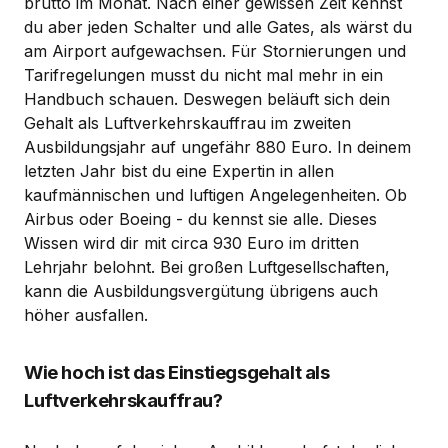
brutto im Monat. Nach einer gewissen Zeit kennst
du aber jeden Schalter und alle Gates, als wärst du
am Airport aufgewachsen. Für Stornierungen und
Tarifregelungen musst du nicht mal mehr in ein
Handbuch schauen. Deswegen beläuft sich dein
Gehalt als Luftverkehrskauffrau im zweiten
Ausbildungsjahr auf ungefähr 880 Euro. In deinem
letzten Jahr bist du eine Expertin in allen
kaufmännischen und luftigen Angelegenheiten. Ob
Airbus oder Boeing - du kennst sie alle. Dieses
Wissen wird dir mit circa 930 Euro im dritten
Lehrjahr belohnt. Bei großen Luftgesellschaften,
kann die Ausbildungsvergütung übrigens auch
höher ausfallen.
Wie hoch ist das Einstiegsgehalt als
Luftverkehrskauffrau?