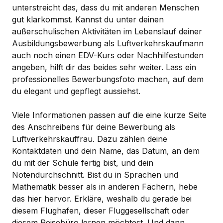
unterstreicht das, dass du mit anderen Menschen
gut klarkommst. Kannst du unter deinen
außerschulischen Aktivitäten im Lebenslauf deiner
Ausbildungsbewerbung als Luftverkehrskaufmann
auch noch einen EDV-Kurs oder Nachhilfestunden
angeben, hilft dir das beides sehr weiter. Lass ein
professionelles Bewerbungsfoto machen, auf dem
du elegant und gepflegt aussiehst.
Viele Informationen passen auf die eine kurze Seite
des Anschreibens für deine Bewerbung als
Luftverkehrskauffrau. Dazu zählen deine
Kontaktdaten und dein Name, das Datum, an dem
du mit der Schule fertig bist, und dein
Notendurchschnitt. Bist du in Sprachen und
Mathematik besser als in anderen Fächern, hebe
das hier hervor. Erkläre, weshalb du gerade bei
diesem Flughafen, dieser Fluggesellschaft oder
diesem Reisebüro lernen möchtest. Und dann