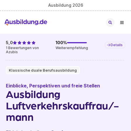
Ausbildung 2026
5,0
100
%
Details
1
Bewertungen von
Weiterempfehlung
Azubis
Klassische duale Berufsausbildung
Einblicke, Perspektiven und freie Stellen
Ausbildung
Luftverkehrskauffrau/-
mann