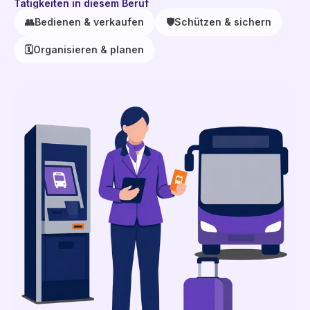
Tätigkeiten in diesem Beruf
👥
Bedienen & verkaufen
🛡️
Schützen & sichern
🗓️
Organisieren & planen