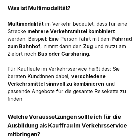
Was ist Multimodalität?
Multimodalität
im Verkehr bedeutet, dass für eine
Strecke
mehrere Verkehrsmittel kombiniert
werden. Beispiel: Eine Person fährt mit dem
Fahrrad
zum Bahnhof
, nimmt dann den
Zug
und nutzt am
Zielort noch
Bus oder Carsharing
.
Für Kaufleute im Verkehrsservice heißt das: Sie
beraten Kund:innen dabei,
verschiedene
Verkehrsmittel sinnvoll zu kombinieren
und
passende Angebote für die gesamte Reisekette zu
finden
Welche Voraussetzungen sollte ich für die
Ausbildung als Kauffrau im Verkehrsservice
mitbringen?