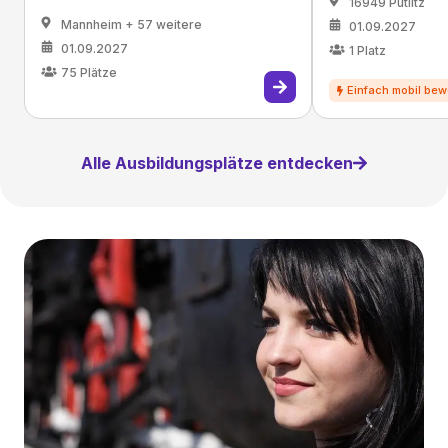
16949 Putlitz
Mannheim
+ 57 weitere
01.09.2027
01.09.2027
1
Platz
75
Plätze
Alle Ausbildungsplätze entdecken