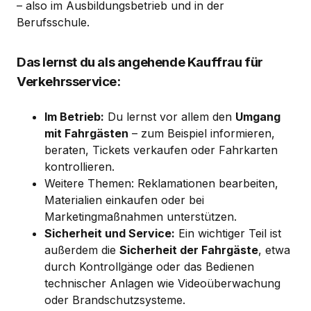
– also im Ausbildungsbetrieb und in der
Berufsschule.
Das lernst du als angehende Kauffrau für
Verkehrsservice:
Im Betrieb:
Du lernst vor allem den
Umgang
mit Fahrgästen
– zum Beispiel informieren,
beraten, Tickets verkaufen oder Fahrkarten
kontrollieren.
Weitere Themen: Reklamationen bearbeiten,
Materialien einkaufen oder bei
Marketingmaßnahmen unterstützen.
Sicherheit und Service:
Ein wichtiger Teil ist
außerdem die
Sicherheit der Fahrgäste
, etwa
durch Kontrollgänge oder das Bedienen
technischer Anlagen wie Videoüberwachung
oder Brandschutzsysteme.