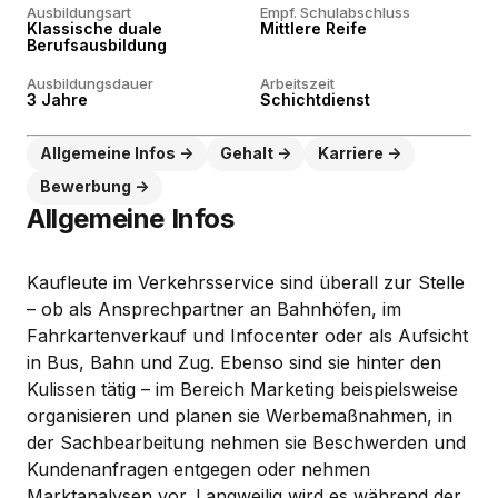
Ausbildungsart
Empf. Schulabschluss
Klassische duale
Mittlere Reife
Berufsausbildung
Ausbildungsdauer
Arbeitszeit
3 Jahre
Schichtdienst
Allgemeine Infos
Gehalt
Karriere
Bewerbung
Allgemeine Infos
Kaufleute im Verkehrsservice sind überall zur Stelle
– ob als Ansprechpartner an Bahnhöfen, im
Fahrkartenverkauf und Infocenter oder als Aufsicht
in Bus, Bahn und Zug. Ebenso sind sie hinter den
Kulissen tätig – im Bereich Marketing beispielsweise
organisieren und planen sie Werbemaßnahmen, in
der Sachbearbeitung nehmen sie Beschwerden und
Kundenanfragen entgegen oder nehmen
Marktanalysen vor. Langweilig wird es während der