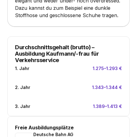
elegant und weder under- noch overdressed.
Dazu kannst du zum Beispiel eine dunkle
Stoffhose und geschlossene Schuhe tragen.
Durchschnittsgehalt (brutto)
–
Ausbildung Kaufmann/-frau für
Verkehrsservice
1. Jahr
1.275–1.293 €
2. Jahr
1.343–1.344 €
3. Jahr
1.389–1.413 €
Freie Ausbildungsplätze
Deutsche Bahn AG