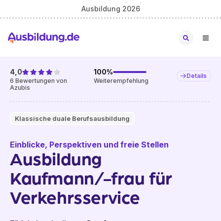
Ausbildung 2026
4,0
100
%
Details
6
Bewertungen von
Weiterempfehlung
Azubis
Klassische duale Berufsausbildung
Einblicke, Perspektiven und freie Stellen
Ausbildung
Kaufmann/-frau für
Verkehrsservice