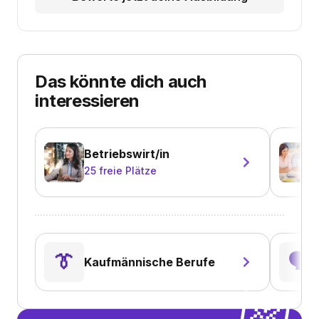
Das könnte dich auch
interessieren
Betriebswirt/in
25
freie Plätze
👔
🗣️
Kaufmännische Berufe
💌