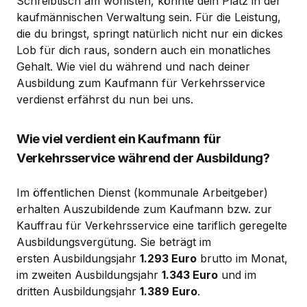
Schreibtisch am wohlsten, könnte dein Platz in der
kaufmännischen Verwaltung sein. Für die Leistung,
die du bringst, springt natürlich nicht nur ein dickes
Lob für dich raus, sondern auch ein monatliches
Gehalt. Wie viel du während und nach deiner
Ausbildung zum Kaufmann für Verkehrsservice
verdienst erfährst du nun bei uns.
Wie viel verdient ein Kaufmann für
Verkehrsservice während der Ausbildung?
Im öffentlichen Dienst (kommunale Arbeitgeber)
erhalten Auszubildende zum Kaufmann bzw. zur
Kauffrau für Verkehrsservice eine tariflich geregelte
Ausbildungsvergütung. Sie beträgt im
ersten Ausbildungsjahr
1.293 Euro
brutto im Monat,
im zweiten Ausbildungsjahr
1.343 Euro
und im
dritten Ausbildungsjahr
1.389 Euro
.