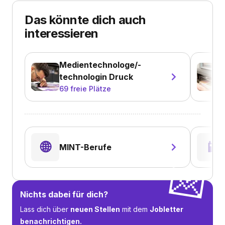
Das könnte dich auch
interessieren
Medientechnologe/-
technologin Druck
69
freie Plätze
🌐
📱
MINT-Berufe
💌
Nichts dabei für dich?
Lass dich über
neuen Stellen
mit dem
Jobletter
benachrichtigen.