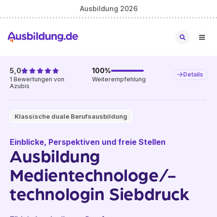
Ausbildung 2026
5,0
100
%
Details
1
Bewertungen von
Weiterempfehlung
Azubis
Klassische duale Berufsausbildung
Einblicke, Perspektiven und freie Stellen
Ausbildung
Medientechnologe/-
technologin Siebdruck