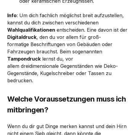
oder keramischen Erzeugnissen.
Info
: Um dich fachlich möglichst breit aufzustellen,
kannst du dich zwischen verschiedenen
Wahlqualifikationen
entscheiden. Eine davon ist der
Digitaldruck
, den du vor allem für groß­
formatige Beschriftungen von Gebäuden oder
Fahrzeugen brauchst. Beim sogenannten
Tampondruck
lernst du, vor
allem dreidimensionale Gegen­ständen wie Deko-
Gegenstände, Kugel­schreiber oder Tassen zu
bedrucken.
Welche Voraussetzungen muss ich
mitbringen?
Wenn du dir gut Dinge merken kannst und dein Hirn
nicht einem Sieb gleicht, dann könnte die