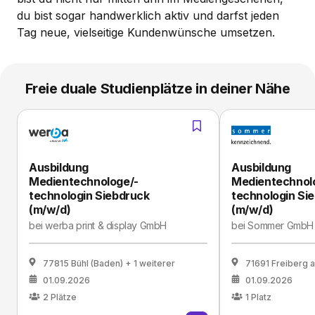
du bist sogar handwerklich aktiv und darfst jeden
Tag neue, vielseitige Kundenwünsche umsetzen.
Freie duale Studienplätze in deiner Nähe
Ausbildung
Ausbildung
Medientechnologe/-
Medientechnol
technologin Siebdruck
technologin Si
(m/w/d)
(m/w/d)
bei
werba print & display GmbH
bei
Sommer GmbH
77815 Bühl (Baden)
+ 1 weiterer
71691 Freiberg 
01.09.2026
01.09.2026
2
Plätze
1
Platz