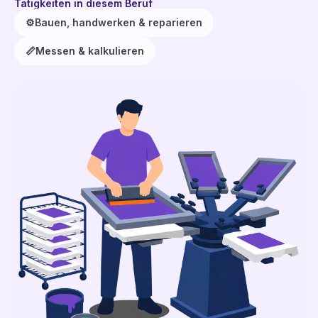
Tätigkeiten in diesem Beruf
⚙️
Bauen, handwerken & reparieren
📏
Messen & kalkulieren