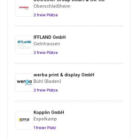
Oberschleißheim
2 freie Plätze
IFFLAND GmbH
Gelnhausen
2 freie Plätze
werba print & display GmbH
Bühl (Baden)
2 freie Plätze
Kopplin GmbH
Espelkamp
1 freier Platz