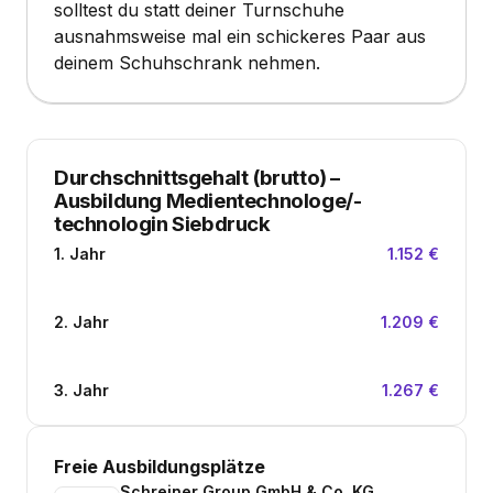
solltest du statt deiner Turnschuhe
ausnahmsweise mal ein schickeres Paar aus
deinem Schuhschrank nehmen.
Durchschnittsgehalt (brutto)
–
Ausbildung Medientechnologe/-
technologin Siebdruck
1. Jahr
1.152 €
2. Jahr
1.209 €
3. Jahr
1.267 €
Freie Ausbildungsplätze
Schreiner Group GmbH & Co. KG