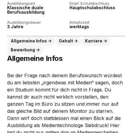
Ausbildungsart
Empf. Schulabschluss
Klassische duale
Hauptschulabschluss
Berufsausbildung
Ausbildungsdauer
Arbeitszeit
3 Jahre
werktags
Allgemeine Infos
Gehalt
Karriere
Bewerbung
Allgemeine Infos
Bei der Frage nach deinem Berufswunsch würdest
du am liebsten „irgendwas mit Medien“ sagen, doch
ein Studium kommt für dich nicht in Frage. Du
kannst dir auch nicht wirklich vorstellen, den
ganzen Tag im Büro zu sitzen und immer nur auf
das gleiche Bild auf deinem Monitor zu starren.
Dann wirf doch stattdessen mal einen Blick auf die
Ausbildung als Medientechnologe Siebdruck! Hier
bist du nicht nur mitten drin im Mediengeschehen,