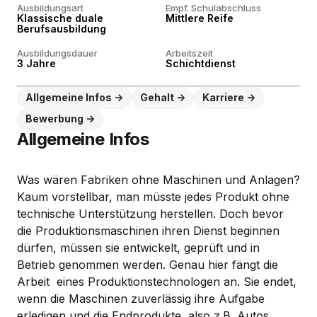
Ausbildungsart
Empf. Schulabschluss
Klassische duale
Mittlere Reife
Berufsausbildung
Ausbildungsdauer
Arbeitszeit
3 Jahre
Schichtdienst
Allgemeine Infos
Gehalt
Karriere
Bewerbung
Allgemeine Infos
Was wären Fabriken ohne Maschinen und Anlagen?
Kaum vorstellbar, man müsste jedes Produkt ohne
technische Unterstützung herstellen. Doch bevor
die Produktionsmaschinen ihren Dienst beginnen
dürfen, müssen sie entwickelt, geprüft und in
Betrieb genommen werden. Genau hier fängt die
Arbeit eines Produktionstechnologen an. Sie endet,
wenn die Maschinen zuverlässig ihre Aufgabe
erledigen und die Endprodukte, also z.B. Autos,