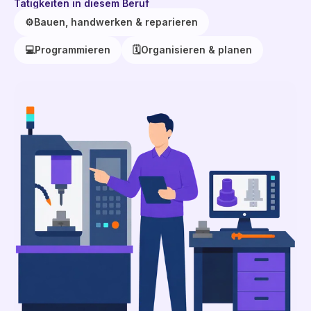
Tätigkeiten in diesem Beruf
⚙️
Bauen, handwerken & reparieren
💻
Programmieren
🗓️
Organisieren & planen