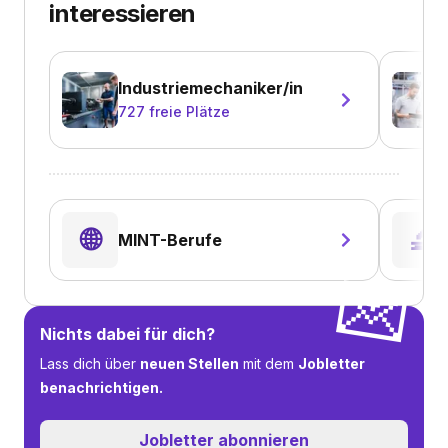
interessieren
Industriemechaniker/in
727
freie Plätze
🌐
🔬
MINT-Berufe
💌
Nichts dabei für dich?
Lass dich über
neuen Stellen
mit dem
Jobletter
benachrichtigen.
Jobletter abonnieren