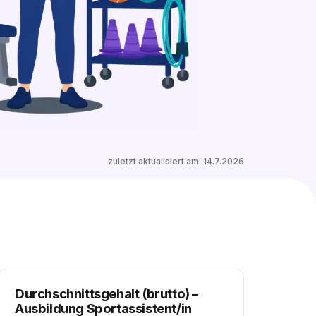
4 freie Ausbildungsplätze entdecken
zuletzt aktualisiert am:
14.7.2026
Durchschnittsgehalt (brutto)
–
Ausbildung Sportassistent/in