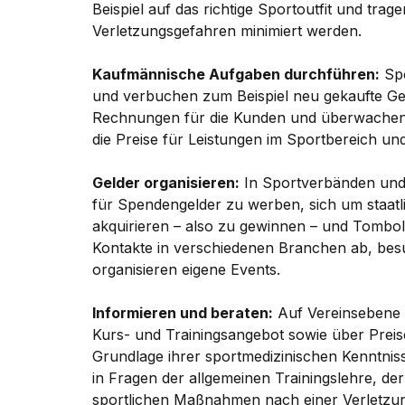
Beispiel auf das richtige Sportoutfit und trag
Verletzungsgefahren minimiert werden.
Kaufmännische Aufgaben durchführen:
Spo
und verbuchen zum Beispiel neu gekaufte Gerä
Rechnungen für die Kunden und überwachen 
die Preise für Leistungen im Sportbereich un
Gelder organisieren:
In Sportverbänden und -
für Spendengelder zu werben, sich um staa
akquirieren – also zu gewinnen – und Tombola
Kontakte in verschiedenen Branchen ab, be
organisieren eigene Events.
Informieren und beraten:
Auf Vereinsebene 
Kurs- und Trainingsangebot sowie über Preise
Grundlage ihrer sportmedizinischen Kenntnis
in Fragen der allgemeinen Trainingslehre, der
sportlichen Maßnahmen nach einer Verletzun