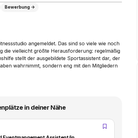
Bewerbung
tnessstudio angemeldet. Das sind so viele wie noch
 die vielleicht größte Herausforderung: regelmäßig
ilfe stellt der ausgebildete Sportassistent dar, der
gaben wahrnimmt, sondern eng mit den Mitgliedern
enplätze in deiner Nähe
nd Eventmangement Assistent/in