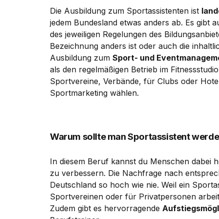
Die Ausbildung zum Sportassistenten ist
land
jedem Bundesland etwas anders ab. Es gibt a
des jeweiligen Regelungen des Bildungsanbiete
Bezeichnung anders ist oder auch die inhaltl
Ausbildung zum
Sport- und Eventmanageme
als den regelmäßigen Betrieb im Fitnessstudio
Sportvereine, Verbände, für Clubs oder Hotel
Sportmarketing wählen.
Warum sollte man Sportassistent werd
In diesem Beruf kannst du Menschen dabei he
zu verbessern. Die Nachfrage nach entsprec
Deutschland so hoch wie nie. Weil ein Sportas
Sportvereinen oder für Privatpersonen arbei
Zudem gibt es hervorragende
Aufstiegsmögl