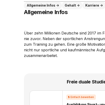
Allgemeine Infos
Gehalt
Karriere
Allgemeine Infos
Über zehn Millionen Deutsche sind 2017 im Fi
nie zuvor. Neben der sportlichen Anstrengung
zum Training zu gehen. Eine große Motivationsh
nicht nur sportliche und kaufmännische Auf
zusammenarbeitet.
Freie duale Studi
Ausbildung Sport- u