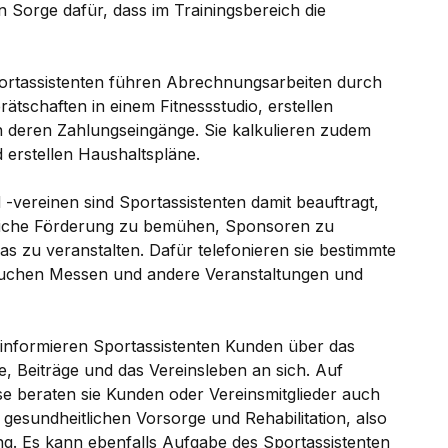
en Sorge dafür, dass im Trainingsbereich die
rtassistenten führen Abrechnungsarbeiten durch
tschaften in einem Fitnessstudio, erstellen
deren Zahlungseingänge. Sie kalkulieren zudem
d erstellen Haushaltspläne.
vereinen sind Sportassistenten damit beauftragt,
tliche Förderung zu bemühen, Sponsoren zu
s zu veranstalten. Dafür telefonieren sie bestimmte
suchen Messen und andere Veranstaltungen und
informieren Sportassistenten Kunden über das
, Beiträge und das Vereinsleben an sich. Auf
se beraten sie Kunden oder Vereinsmitglieder auch
 gesundheitlichen Vorsorge und Rehabilitation, also
g. Es kann ebenfalls Aufgabe des Sportassistenten