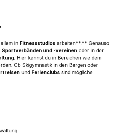
?
allem in
Fitnessstudios
arbeiten**.** Genauso
n
Sportverbänden und -vereinen
oder in der
altung
. Hier kannst du in Bereichen wie dem
erden. Ob Skigymnastik in den Bergen oder
rtreisen
und
Ferienclubs
sind mögliche
waltung