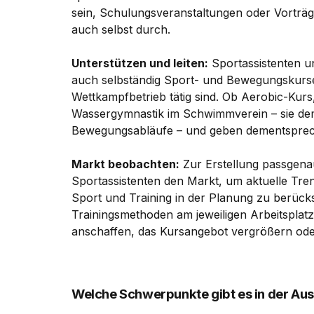
sein, Schulungsveranstaltungen oder Vorträg
auch selbst durch.
Unterstützen und leiten:
Sportassistenten un
auch selbständig Sport- und Bewegungskurse,
Wettkampfbetrieb tätig sind. Ob Aerobic-Kur
Wassergymnastik im Schwimmverein – sie de
Bewegungsabläufe – und geben dementsprech
Markt beobachten:
Zur Erstellung passgen
Sportassistenten den Markt, um aktuelle Tre
Sport und Training in der Planung zu berück
Trainingsmethoden am jeweiligen Arbeitsplatz
anschaffen, das Kursangebot vergrößern od
Welche Schwerpunkte gibt es in der Au