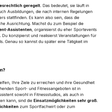
esrechtlich geregelt
. Das bedeutet, sie läuft in
uch Ausbildungen, die nach internen Regelungen
rs stattfinden. Es kann also sein, dass die
iche Ausrichtung. Machst du zum Beispiel die
nt-Assistenten
, organisierst du eher Sportevents
. Du konzipierst und realisierst Veranstaltungen für
s. Genau so kannst du später eine Tätigkeit im
en?
lfen, Ihre Ziele zu erreichen und ihre Gesundheit
henden Sport- und Fitnessangeboten ist in
sistent sowohl in Fitnessstudios, als auch in
ten kann, sind die
Einsatzmöglichkeiten sehr groß
.
ichkeiten
zum Sportfachwirt oder zum