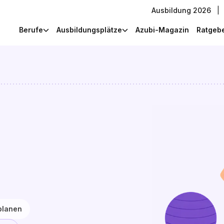
Ausbildung 2026
|
Berufe
Ausbildungsplätze
Azubi-Magazin
Ratgeb
planen