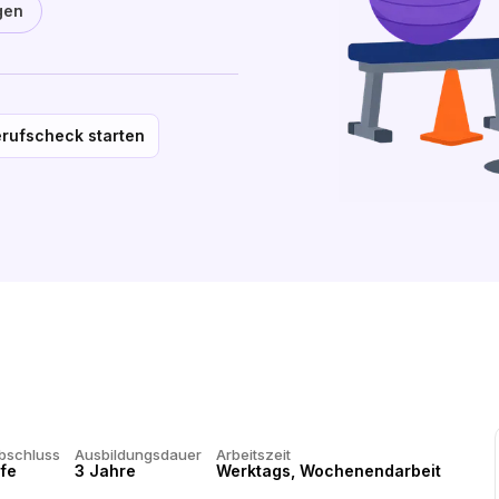
gen
rufscheck starten
bschluss
Ausbildungsdauer
Arbeitszeit
ife
3 Jahre
Werktags, Wochenendarbeit