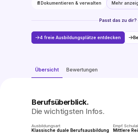
📄
Dokumentieren & verwalten
Mehr anzei
Passt das zu dir?
4 freie Ausbildungsplätze entdecken
Be
Übersicht
Bewertungen
Berufsüberblick.
Die wichtigsten Infos.
Ausbildungsart
Empf. Schula
Klassische duale Berufsausbildung
Mittlere Re