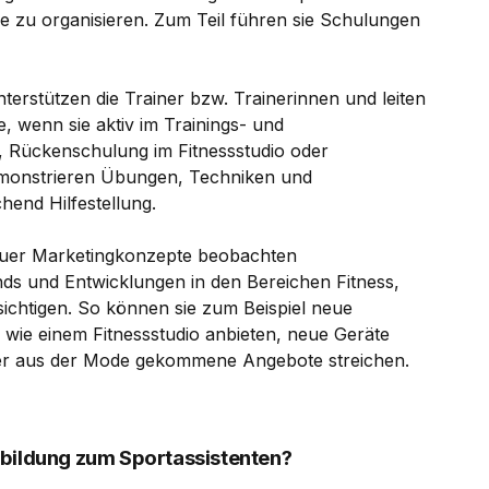
e zu organisieren. Zum Teil führen sie Schulungen
terstützen die Trainer bzw. Trainerinnen und leiten
 wenn sie aktiv im Trainings- und
s, Rückenschulung im Fitnessstudio oder
monstrieren Übungen, Techniken und
end Hilfestellung.
auer Marketingkonzepte beobachten
nds und Entwicklungen in den Bereichen Fitness,
sichtigen. So können sie zum Beispiel neue
 wie einem Fitnessstudio anbieten, neue Geräte
er aus der Mode gekommene Angebote streichen.
sbildung zum Sportassistenten?