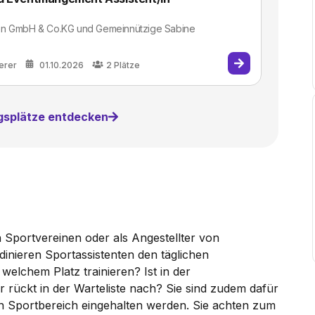
en GmbH & Co.KG und Gemeinnützige Sabine
terer
01.10.2026
2
Plätze
ngsplätze entdecken
n Sportvereinen oder als Angestellter von
inieren Sportassistenten den täglichen
elchem Platz trainieren? Ist in der
 rückt in der Warteliste nach? Sie sind zudem dafür
en Sportbereich eingehalten werden. Sie achten zum