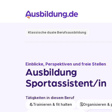
Klassische duale Berufsausbildung
Einblicke, Perspektiven und freie Stellen
Ausbildung
Sportassistent/in
Tätigkeiten in diesem Beruf
💪
Trainieren & fit halten
🗓️
Organisieren & 