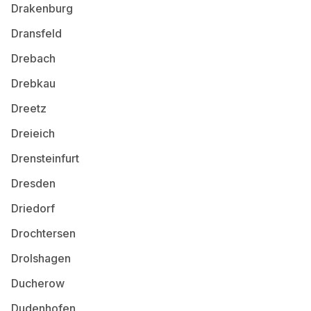
Drakenburg
Dransfeld
Drebach
Drebkau
Dreetz
Dreieich
Drensteinfurt
Dresden
Driedorf
Drochtersen
Drolshagen
Ducherow
Dudenhofen