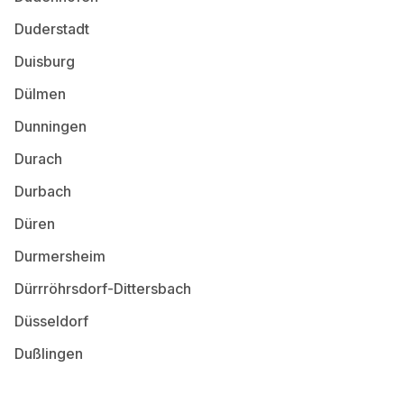
Duderstadt
Duisburg
Dülmen
Dunningen
Durach
Durbach
Düren
Durmersheim
Dürrröhrsdorf-Dittersbach
Düsseldorf
Dußlingen