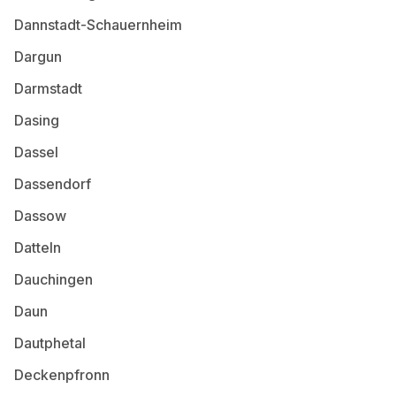
Dannstadt-Schauernheim
Dargun
Darmstadt
Dasing
Dassel
Dassendorf
Dassow
Datteln
Dauchingen
Daun
Dautphetal
Deckenpfronn