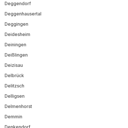
Deggendorf
Deggenhausertal
Deggingen
Deidesheim
Deiningen
Deißlingen
Deizisau
Delbrück
Delitzsch
Delligsen
Delmenhorst
Demmin
Denkendorf