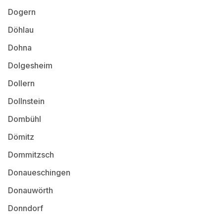
Dogern
Döhlau
Dohna
Dolgesheim
Dollern
Dollnstein
Dombühl
Dömitz
Dommitzsch
Donaueschingen
Donauwörth
Donndorf