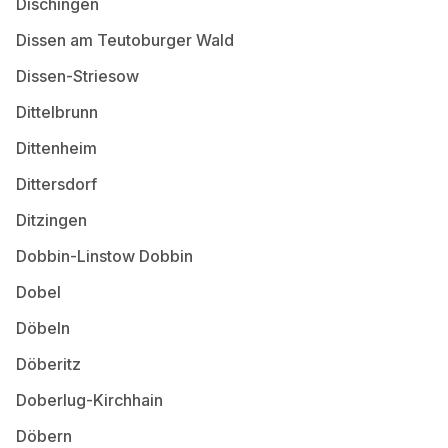
Dischingen
Dissen am Teutoburger Wald
Dissen-Striesow
Dittelbrunn
Dittenheim
Dittersdorf
Ditzingen
Dobbin-Linstow Dobbin
Dobel
Döbeln
Döberitz
Doberlug-Kirchhain
Döbern