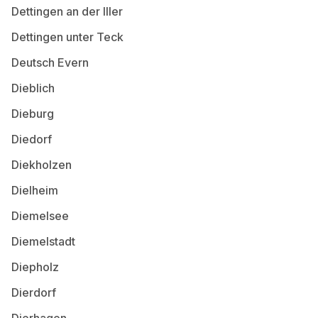
Dettingen an der Iller
Dettingen unter Teck
Deutsch Evern
Dieblich
Dieburg
Diedorf
Diekholzen
Dielheim
Diemelsee
Diemelstadt
Diepholz
Dierdorf
Dierhagen