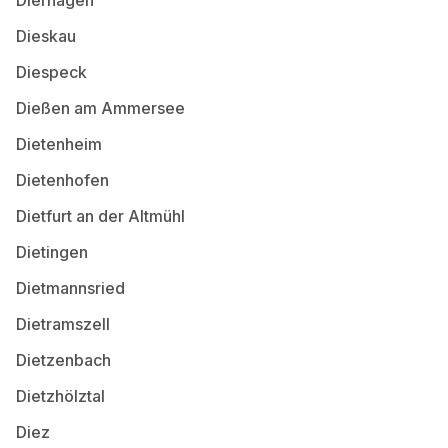
Dieskau
Diespeck
Dießen am Ammersee
Dietenheim
Dietenhofen
Dietfurt an der Altmühl
Dietingen
Dietmannsried
Dietramszell
Dietzenbach
Dietzhölztal
Diez