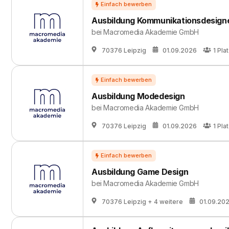
Ausbildung Kommunikationsdesigne
bei
Macromedia Akademie GmbH
70376 Leipzig
01.09.2026
1
Pla
Ausbildung Modedesign
bei
Macromedia Akademie GmbH
70376 Leipzig
01.09.2026
1
Pla
Ausbildung Game Design
bei
Macromedia Akademie GmbH
70376 Leipzig
+ 4 weitere
01.09.20