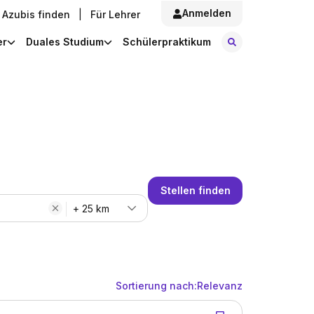
Anmelden
Azubis finden
|
Für Lehrer
Stellen finde
er
Duales Studium
Schülerpraktikum
Stellen finden
+ 25 km
Sortierung nach:
Relevanz