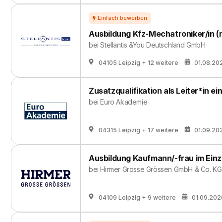
Ausbildung Kfz-Mechatroniker/in (
bei
Stellantis &You Deutschland GmbH
04105 Leipzig
+ 12 weitere
01.08.20
Zusatzqualifikation als Leiter*in ei
bei
Euro Akademie
04315 Leipzig
+ 17 weitere
01.09.20
Ausbildung Kaufmann/-frau im Einz
bei
Hirmer Grosse Grössen GmbH & Co. KG
04109 Leipzig
+ 9 weitere
01.09.202