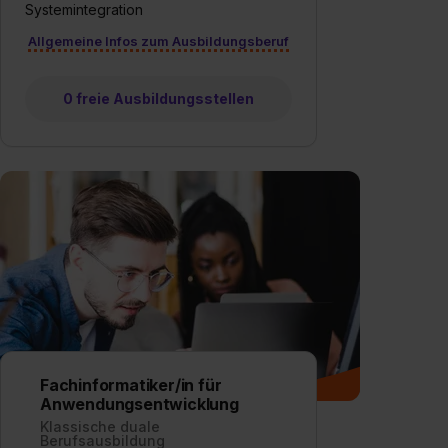
Systemintegration
Allgemeine Infos zum Ausbildungsberuf
0 freie Ausbildungsstellen
Fachinformatiker/in für
Anwendungsentwicklung
Klassische duale
Berufsausbildung