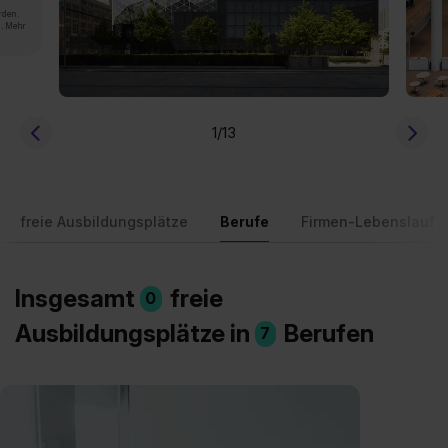
rden.
n. Mehr
1
/13
freie Ausbildungsplätze
Berufe
Firmen-Lebenslauf
Insgesamt
freie
0
Ausbildungsplätze in
Berufen
7