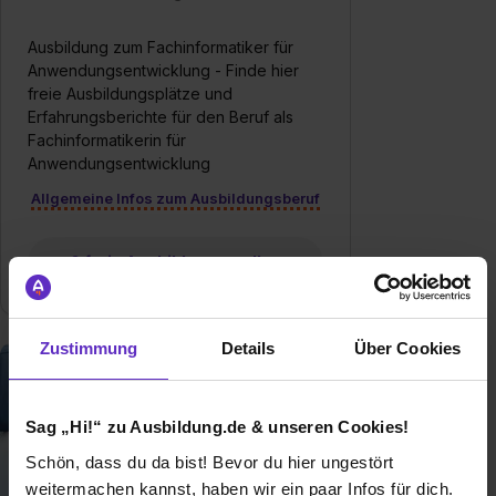
Ausbildung zum Fachinformatiker für
Anwendungsentwicklung - Finde hier
freie Ausbildungsplätze und
Erfahrungsberichte für den Beruf als
Fachinformatikerin für
Anwendungsentwicklung
Allgemeine Infos zum Ausbildungsberuf
0 freie Ausbildungsstellen
Zustimmung
Details
Über Cookies
Sag „Hi!“ zu Ausbildung.de & unseren Cookies!
Schön, dass du da bist! Bevor du hier ungestört
weitermachen kannst, haben wir ein paar Infos für dich.