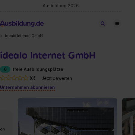
Ausbildung 2026
Stellen finden
idealo Internet GmbH
idealo Internet GmbH
0
freie Ausbildungsplätze
(0)
Jetzt bewerten
Unternehmen abonnieren
von