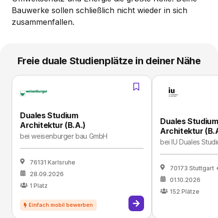
Bauwerke sollen schließlich nicht wieder in sich
zusammenfallen.
Freie duale Studienplätze in deiner Nähe
Duales Studium
Duales Studiu
Architektur (B.A.)
Architektur (B.
bei
weisenburger bau GmbH
bei
IU Duales Stud
76131 Karlsruhe
70173 Stuttgart
28.09.2026
01.10.2026
1
Platz
152
Plätze