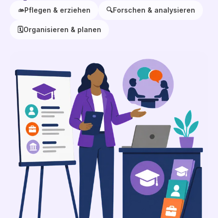
🫴
Pflegen & erziehen
🔍
Forschen & analysieren
🗓️
Organisieren & planen