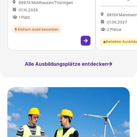
99974 Mühlhausen/Thüringen
01.10.2026
68159 Mannhei
1
Platz
01.09.2027
2
Plätze
Beliebter Ausbild
Alle Ausbildungsplätze entdecken