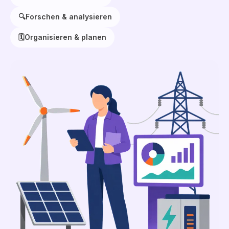
🔍
Forschen & analysieren
🗓️
Organisieren & planen