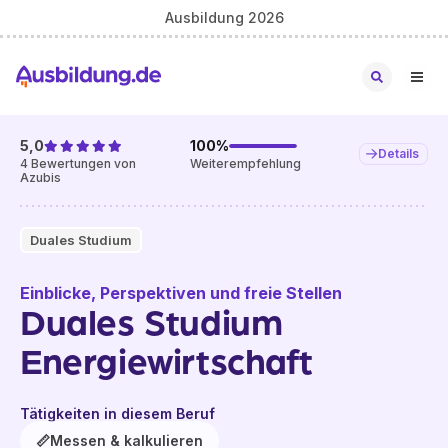
Ausbildung 2026
5,0
100
%
Details
4
Bewertungen von
Weiterempfehlung
Azubis
Duales Studium
Einblicke, Perspektiven und freie Stellen
Duales Studium
Energiewirtschaft
Tätigkeiten in diesem Beruf
📏
Messen & kalkulieren