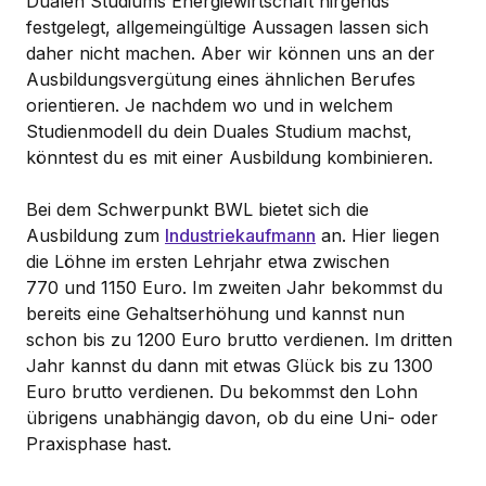
Dualen Studiums Energiewirtschaft nirgends
festgelegt, allgemeingültige Aussagen lassen sich
daher nicht machen. Aber wir können uns an der
Ausbildungsvergütung eines ähnlichen Berufes
orientieren. Je nachdem wo und in welchem
Studienmodell du dein Duales Studium machst,
könntest du es mit einer Ausbildung kombinieren.
Bei dem Schwerpunkt BWL bietet sich die
Ausbildung zum
Industriekaufmann
an. Hier liegen
die Löhne im ersten Lehrjahr etwa zwischen
770 und 1150 Euro. Im zweiten Jahr bekommst du
bereits eine Gehaltserhöhung und kannst nun
schon bis zu 1200 Euro brutto verdienen. Im dritten
Jahr kannst du dann mit etwas Glück bis zu 1300
Euro brutto verdienen. Du bekommst den Lohn
übrigens unabhängig davon, ob du eine Uni- oder
Praxisphase hast.