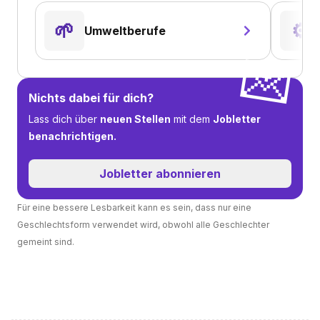
🌱
⚙️
Umweltberufe
💌
Nichts dabei für dich?
Lass dich über
neuen Stellen
mit dem
Jobletter
benachrichtigen.
Jobletter abonnieren
Für eine bessere Lesbarkeit kann es sein, dass nur eine
Geschlechtsform verwendet wird, obwohl alle Geschlechter
gemeint sind.