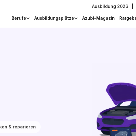
Ausbildung 2026
|
Berufe
Ausbildungsplätze
Azubi-Magazin
Ratgeb
en & reparieren