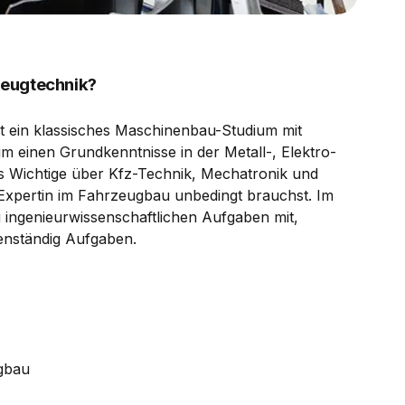
zeugtechnik?
t ein klassisches Maschinenbau-Studium mit
m einen Grundkenntnisse in der Metall-, Elektro-
s Wichtige über Kfz-Technik, Mechatronik und
 Expertin im Fahrzeugbau unbedingt brauchst. Im
 ingenieurwissenschaftlichen Aufgaben mit,
enständig Aufgaben.
gbau