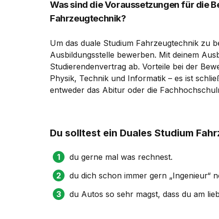
Was sind die Voraussetzungen für die 
Fahrzeugtechnik?
Um das duale Studium Fahrzeugtechnik zu be
Ausbildungsstelle bewerben. Mit deinem Ausb
Studierendenvertrag ab. Vorteile bei der Bew
Physik, Technik und Informatik – es ist schlie
entweder das Abitur oder die Fachhochschulr
Du solltest ein Duales Studium Fah
du gerne mal was rechnest.
du dich schon immer gern „Ingenieur“ n
du Autos so sehr magst, dass du am lieb