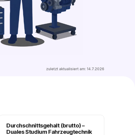
0 freie Plätze
Ähnliche Stellen entdecken
zuletzt aktualisiert am:
14.7.2026
Durchschnittsgehalt (brutto)
–
Duales Studium Fahrzeugtechnik