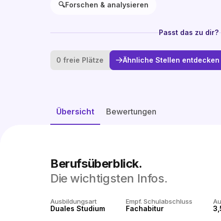
🔍
Forschen & analysieren
Passt das zu dir?
0 freie Plätze
Ähnliche Stellen entdecken
Übersicht
Bewertungen
Berufsüberblick.
Die wichtigsten Infos.
Ausbildungsart
Empf. Schulabschluss
Au
Duales Studium
Fachabitur
3,