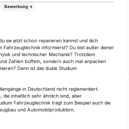
Bewerbung
 du sie jetzt schon reparieren kannst und dich
 Fahrzeugtechnik informierst? Du bist außer deiner
Physik und technischer Mechanik? Trotzdem
 und Zahlen büffeln, sondern auch mal anpacken
ieren? Dann ist das duale Studium
diengänge in Deutschland nicht reglementiert.
 die inhaltlich sehr ähnlich sind, aber
dium Fahrzeugtechnik trägt zum Beispiel auch die
eugbau und Automobilproduktion.