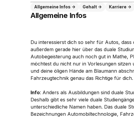
Allgemeine Infos
Gehalt
Karriere
Allgemeine Infos
Du interessierst dich so sehr für Autos, dass
außerdem gerade hier über das duale Studium
Autobegeisterung auch noch gut in Mathe, 
möchtest du nicht nur in Vorlesungen sitzen
und deine öligen Hände am Blaumann abschm
Fahrzeugtechnik genau das Richtige für dich.
Info
: Anders als Ausbildungen sind duale Stu
Deshalb gibt es sehr viele duale Studiengänge,
unterschiedliche Namen haben. Das duale Stu
Bezeichnungen Automobiltechnologie, Fahrz