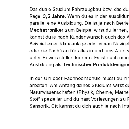
Das duale Studium Fahrzeugbau bzw. das dua
Regel
3,5 Jahre
. Wenn du es in der ausbildu
parallel eine Ausbildung. Die ist je nach Bet
Mechatroniker
zum Beispiel wirst du lerne
kannst du je nach Kundenwunsch auch das Au
Beispiel einer Klimaanlage oder einem Naviga
oder die Fachfrau für alles in und ums Auto
unter Beweis stellen können. Es ist auch mög
Ausbildung als
Technischer Produktdesigne
In der Uni oder Fachhochschule musst du hin
arbeiten. Am Anfang deines Studiums wirst d
Naturwissenschaften (Physik, Chemie, Mathe)
Stoff spezieller und du hast Vorlesungen zu
Sensorik. Oft kannst du dich auch je nach Int