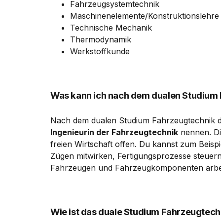
Fahrzeugsystemtechnik
Maschinenelemente/Konstruktionslehre
Technische Mechanik
Thermodynamik
Werkstoffkunde
Was kann ich nach dem dualen Studium
Nach dem dualen Studium Fahrzeugtechnik dar
Ingenieurin der Fahrzeugtechnik
nennen. Dir
freien Wirtschaft offen. Du kannst zum Beisp
Zügen mitwirken, Fertigungsprozesse steuer
Fahrzeugen und Fahrzeugkomponenten arbe
Wie ist das duale Studium Fahrzeugtec