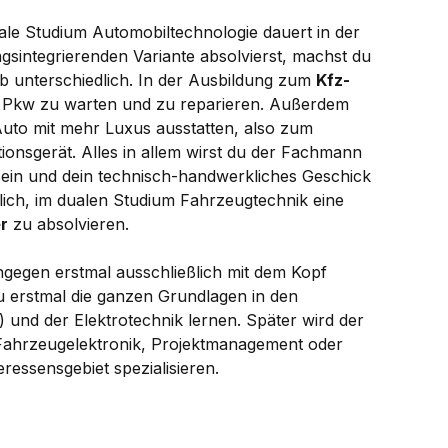
le Studium Automobiltechnologie dauert in der
ngsintegrierenden Variante absolvierst, machst du
rieb unterschiedlich. In der Ausbildung zum
Kfz-
n, Pkw zu warten und zu reparieren. Außerdem
to mit mehr Luxus ausstatten, also zum
tionsgerät. Alles in allem wirst du der Fachmann
 sein und dein technisch-handwerkliches Geschick
lich, im dualen Studium Fahrzeugtechnik eine
r
zu absolvieren.
gegen erstmal ausschließlich mit dem Kopf
u erstmal die ganzen Grundlagen in den
 und der Elektrotechnik lernen. Später wird der
 Fahrzeugelektronik, Projektmanagement oder
eressensgebiet spezialisieren.