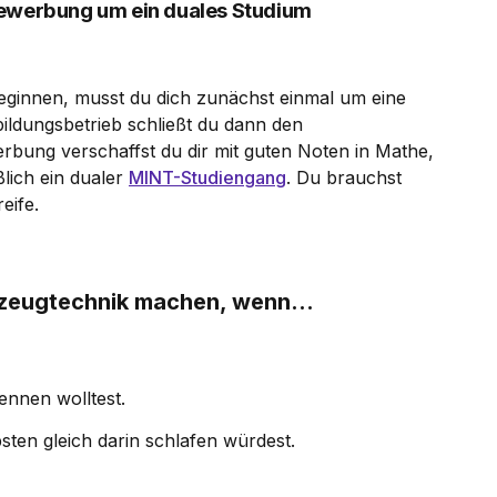
Bewerbung um ein duales Studium
ginnen, musst du dich zunächst einmal um eine
ildungsbetrieb schließt du dann den
erbung verschaffst du dir mit guten Noten in Mathe,
ßlich ein dualer
MINT-Studiengang
. Du brauchst
eife.
rzeugtechnik machen, wenn...
ennen wolltest.
sten gleich darin schlafen würdest.