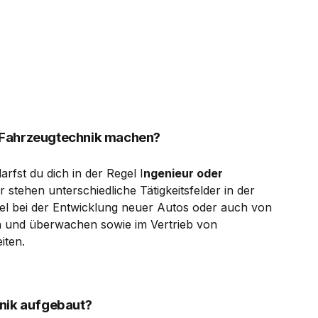
 Fahrzeugtechnik machen?
fst du dich in der Regel I
ngenieur oder
 stehen unterschiedliche Tätigkeitsfelder in der
iel bei der Entwicklung neuer Autos oder auch von
n und überwachen sowie im Vertrieb von
iten.
hnik aufgebaut?