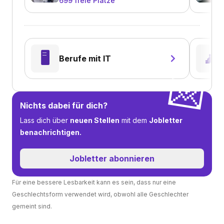
699
freie Plätze
🖥️
🧘
Berufe mit IT
💌
Nichts dabei für dich?
Lass dich über
neuen Stellen
mit dem
Jobletter
benachrichtigen.
Jobletter abonnieren
Für eine bessere Lesbarkeit kann es sein, dass nur eine
Geschlechtsform verwendet wird, obwohl alle Geschlechter
gemeint sind.