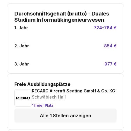
Durchschnittsgehalt (brutto)
–
Duales
Studium Informatikingenieurwesen
1. Jahr
724-784 €
2. Jahr
854 €
3. Jahr
977 €
Freie Ausbildungsplätze
RECARO Aircraft Seating GmbH & Co. KG
Schwäbisch Hall
1 freier Platz
Alle 1 Stellen anzeigen