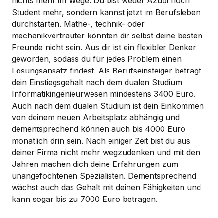
nichts mehr im Wege. Du bist weder Azubi noch
Student mehr, sondern kannst jetzt im Berufsleben
durchstarten. Mathe-, technik- oder
mechanikvertrauter könnten dir selbst deine besten
Freunde nicht sein. Aus dir ist ein flexibler Denker
geworden, sodass du für jedes Problem einen
Lösungsansatz findest. Als Berufseinsteiger beträgt
dein Einstiegsgehalt nach dem dualen Studium
Informatikingenieurwesen mindestens 3400 Euro.
Auch nach dem dualen Studium ist dein Einkommen
von deinem neuen Arbeitsplatz abhängig und
dementsprechend können auch bis 4000 Euro
monatlich drin sein. Nach einiger Zeit bist du aus
deiner Firma nicht mehr wegzudenken und mit den
Jahren machen dich deine Erfahrungen zum
unangefochtenen Spezialisten. Dementsprechend
wächst auch das Gehalt mit deinen Fähigkeiten und
kann sogar bis zu 7000 Euro betragen.