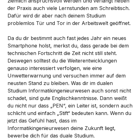
ziemlich anspruchsvoll werden und verlangt neben
der Praxis auch viele Lernstunden am Schreibtisch.
Dafür wird dir aber nach deinem Studium
problemlos Tür und Tor in der Arbeitswelt geöffnet.
Da du dir bestimmt auch fast jedes Jahr ein neues
Smartphone holst, merkst du, dass gerade bei dem
technischen Fortschritt die Zeit nicht still steht.
Deswegen solltest du die Weiterentwicklungen
genauso interessiert verfolgen, wie eine
Unwetterwarnung und versuchen immer auf dem
neusten Stand zu bleiben. Was dir im dualen
Studium Informatikingenieurwesen auch sonst nicht
schadet, sind gute Englischkenntnisse. Dann weißt
du nicht nur dass „PEN“, ein Leiter ist, sondern auch
schlicht und einfach „Stift“ bedeuten kann. Wenn du
jetzt das Gefühl hast, dass im
Informatikingenieurwesen deine Zukunft liegt,
bewerbe dich für das duale Studium.