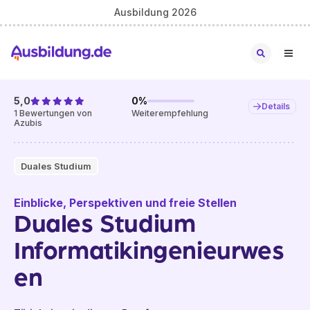
Ausbildung 2026
5,0
0
%
Details
1
Bewertungen von
Weiterempfehlung
Azubis
Duales Studium
Einblicke, Perspektiven und freie Stellen
Duales Studium
Informatikingenieurwes
en