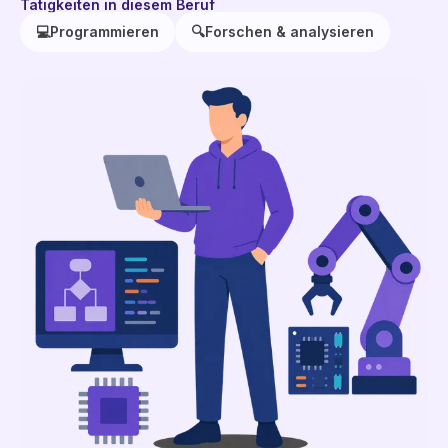
Tätigkeiten in diesem Beruf
💻
Programmieren
🔍
Forschen & analysieren