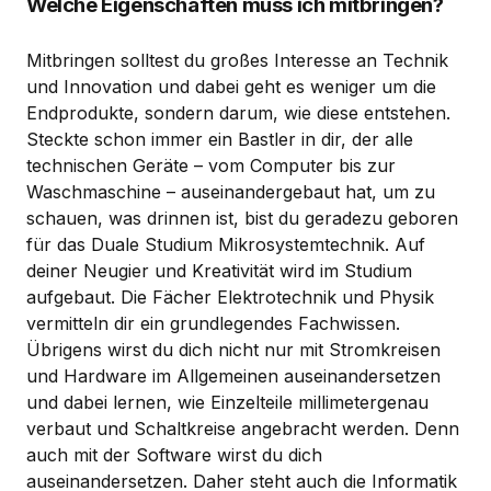
Welche Eigenschaften muss ich mitbringen?
Mitbringen solltest du großes Interesse an Technik
und Innovation und dabei geht es weniger um die
Endprodukte, sondern darum, wie diese entstehen.
Steckte schon immer ein Bastler in dir, der alle
technischen Geräte – vom Computer bis zur
Waschmaschine – auseinandergebaut hat, um zu
schauen, was drinnen ist, bist du geradezu geboren
für das Duale Studium Mikrosystemtechnik. Auf
deiner Neugier und Kreativität wird im Studium
aufgebaut. Die Fächer Elektrotechnik und Physik
vermitteln dir ein grundlegendes Fachwissen.
Übrigens wirst du dich nicht nur mit Stromkreisen
und Hardware im Allgemeinen auseinandersetzen
und dabei lernen, wie Einzelteile millimetergenau
verbaut und Schaltkreise angebracht werden. Denn
auch mit der Software wirst du dich
auseinandersetzen. Daher steht auch die Informatik