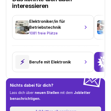
interessieren
Elektroniker/in für
Betriebstechnik
1081
freie Plätze
⚡️
🚀
Berufe mit Elektronik
💌
Nichts dabei für dich?
Lass dich über
neuen Stellen
mit dem
Jobletter
benachrichtigen.