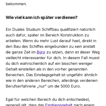
bekommen.
Wie viel kann ich später verdienen?
Ein Duales Studium Schiffbau qualifiziert natürlich
auch dafür, später im Bereich Konstruktion zu
arbeiten. Wenn du mehr Lust darauf hast, direkt in
den Bau des Schiffes eingebunden zu sein anstatt
die ganze Zeit im
Büro
zu sitzen, dann ist dieser Weg
vielleicht interessanter für dich. In diesem Fall musst
du dich wahrscheinlich auf ein bisschen weniger
Gehalt einstellen als in den vorher genannten
Bereichen. Das Einstiegsgehalt ist ungefähr ähnlich
wie in den anderen Bereichen, allerdings verdienen
Berufserfahrene „nur“ um die 5000 Euro.
Egal für welchen Bereich du dich entscheidest,
generell gilt, dass das
Einstiegsgehalt
nach einem