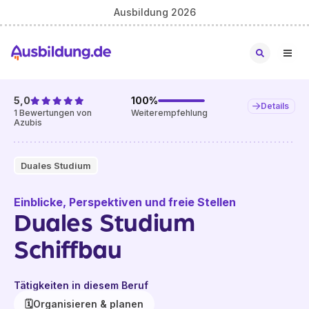
Ausbildung 2026
5,0
100
%
Details
1
Bewertungen von
Weiterempfehlung
Azubis
Duales Studium
Einblicke, Perspektiven und freie Stellen
Duales Studium
Schiffbau
Tätigkeiten in diesem Beruf
🗓️
Organisieren & planen