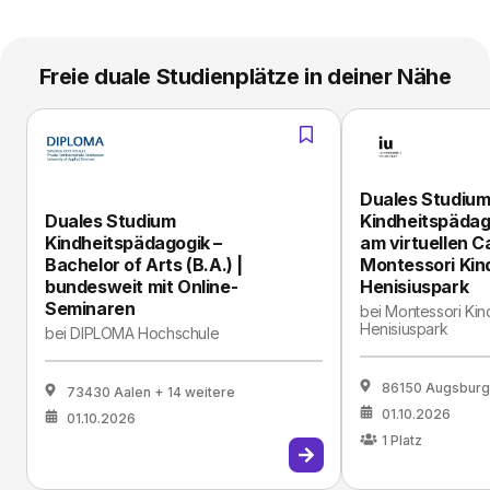
Freie duale Studienplätze in deiner Nähe
Duales Studiu
Duales Studium
Kindheitspädago
Kindheitspädagogik –
am virtuellen 
Bachelor of Arts (B.A.) |
Montessori Kin
bundesweit mit Online-
Henisiuspark
Seminaren
bei
Montessori Kin
Henisiuspark
bei
DIPLOMA Hochschule
86150 Augsburg
73430 Aalen
+ 14 weitere
01.10.2026
01.10.2026
1
Platz