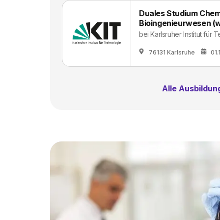
Duales Studium Chem
Bioingenieurwesen (
bei
Karlsruher Institut für
76131 Karlsruhe
01.
Alle Ausbildu