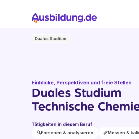
Duales Studium
Einblicke, Perspektiven und freie Stellen
Duales Studium
Technische Chemi
Tätigkeiten in diesem Beruf
🔍
Forschen & analysieren
📏
Messen & kalk