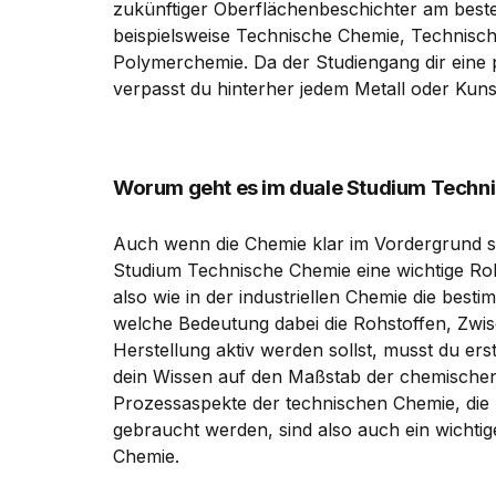
zukünftiger Oberflächenbeschichter am best
beispielsweise Technische Chemie, Technisch
Polymerchemie. Da der Studiengang dir eine 
verpasst du hinterher jedem Metall oder Kunst
Worum geht es im duale Studium Techn
Auch wenn die Chemie klar im Vordergrund st
Studium Technische Chemie eine wichtige Roll
also wie in der industriellen Chemie die best
welche Bedeutung dabei die Rohstoffen, Zwi
Herstellung aktiv werden sollst, musst du e
dein Wissen auf den Maßstab der chemischen
Prozessaspekte der technischen Chemie, die
gebraucht werden, sind also auch ein wichtig
Chemie.