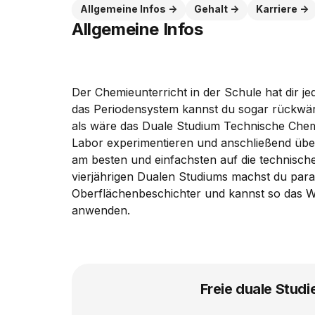
Allgemeine Infos
Gehalt
Karriere
Allgemeine Infos
Der Chemieunterricht in der Schule hat dir j
das Periodensystem kannst du sogar rückwärt
als wäre das Duale Studium Technische Chem
Labor experimentieren und anschließend übe
am besten und einfachsten auf die technisch
vierjährigen Dualen Studiums machst du par
Oberflächenbeschichter und kannst so das Wi
anwenden.
Freie duale Studi