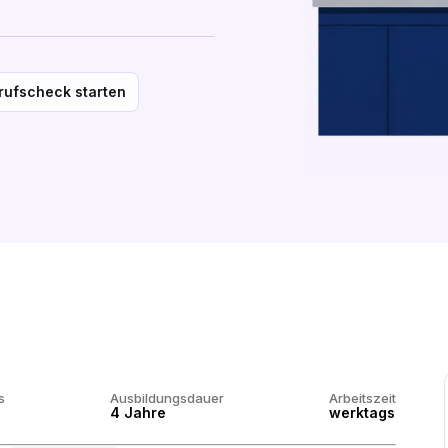
rufscheck starten
s
Ausbildungsdauer
Arbeitszeit
4 Jahre
werktags