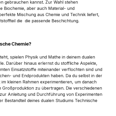
en gebrauchen kannst. Zur Wahl stehen
e Biochemie, aber auch Material- und
perfekte Mischung aus Chemie und Technik liefert,
stoffteil die die passende Beschichtung.
ische Chemie?
eht, spielen Physik und Mathe in deinem dualen
e. Darüber hinaus erlernst du stoffliche Aspekte,
immten Einsatzstoffe miteinander verflochten sind und
schen- und Endprodukten haben. Da du selbst in der
rst im kleinen Rahmen experimentieren, um danach
 Großproduktion zu übertragen. Die verschiedenen
 zur Anleitung und Durchführung von Experimenten
er Bestandteil deines dualen Studiums Technische