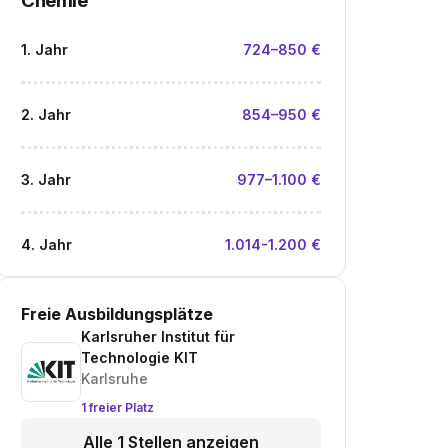
Chemie
1. Jahr
724–850 €
2. Jahr
854–950 €
3. Jahr
977–1.100 €
4. Jahr
1.014-1.200 €
Freie Ausbildungsplätze
Karlsruher Institut für
Technologie KIT
Karlsruhe
1 freier Platz
Alle 1 Stellen anzeigen