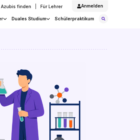
Anmelden
Azubis finden
|
Für Lehrer
Stellen finde
er
Duales Studium
Schülerpraktikum