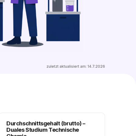
1 freien Ausbildungsplatz entdecken
zuletzt aktualisiert am:
14.7.2026
Durchschnittsgehalt (brutto)
–
Duales Studium Technische