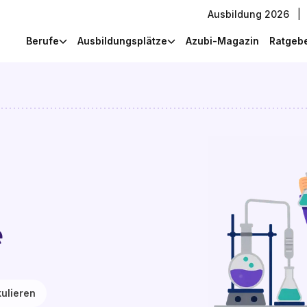
Ausbildung 2026
|
Berufe
Ausbildungsplätze
Azubi-Magazin
Ratgeb
e
ulieren