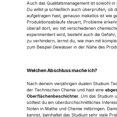
Auch das Qualitätsmanagement ist sowohl in 
Du willst ja schließlich auch überprüfen, ob 
aufgetragen hast, genauso makellos ist wie 
Produktionsabläufe steuert, Probleme erkenn
überall dort, wo mit verschiedenen chemisc
experimentiert wird, besteht auch die Gefahr
zu verhindern, lernst du, wie man mit kompl
zum Beispiel Gewässer in der Nähe des Pro
Welchen Abschluss mache ich?
Nach deinem vierjährigen dualen Studium Te
der Technischen Chemie und hast eine
abges
Oberflächenbeschichter
. Um das Studium u
solltest du ein überdurchschnittliches Inter
Noten in Mathe und Chemie mitbringen. Damit
kannst, beinhaltet das Studium sehr viele Prak