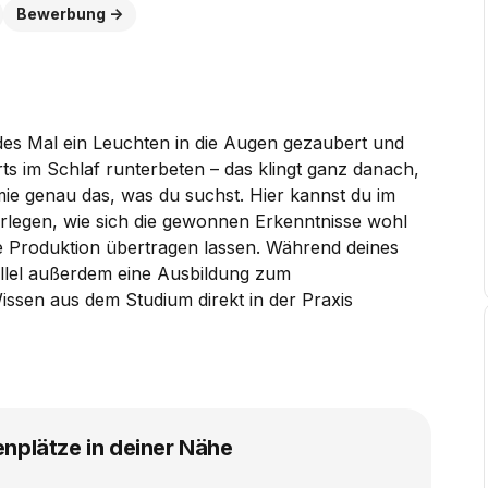
Bewerbung
edes Mal ein Leuchten in die Augen gezaubert und
s im Schlaf runterbeten – das klingt ganz danach,
ie genau das, was du suchst. Hier kannst du im
rlegen, wie sich die gewonnen Erkenntnisse wohl
e Produktion übertragen lassen. Während deines
allel außerdem eine Ausbildung zum
ssen aus dem Studium direkt in der Praxis
enplätze in deiner Nähe