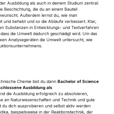
der Ausbildung als auch in deinem Studium zentral:
die Beschichtung, die du an einem Bauteil
gewünscht. Außerdem lernst du, wie man
t und behebt und so die Abläufe verbessert. Klar,
hen Substanzen in Entwicklungs- und Testverfahren
, dass die Umwelt dadurch geschädigt wird. Um das
exen Analysegeräten die Umwelt untersucht, wie
duktionsunternehmens.
chnische Chemie bist du dann
Bachelor of Science
chlossene Ausbildung als
nd die Ausbildung erfolgreich zu absolvieren,
esse an Naturwissenschaften und Technik und gute
 du dich ausprobieren und selbst aktiv werden
tika, beispielsweise in der Reaktionstechnik, der