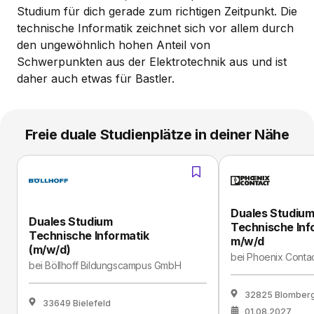
Studium für dich gerade zum richtigen Zeitpunkt. Die
technische Informatik zeichnet sich vor allem durch
den ungewöhnlich hohen Anteil von
Schwerpunkten aus der Elektrotechnik aus und ist
daher auch etwas für Bastler.
Freie duale Studienplätze in deiner Nähe
Duales Studiu
Duales Studium
Technische Inf
Technische Informatik
m/w/d
(m/w/d)
bei
Phoenix Conta
bei
Böllhoff Bildungscampus GmbH
32825 Blomber
33649 Bielefeld
01.08.2027