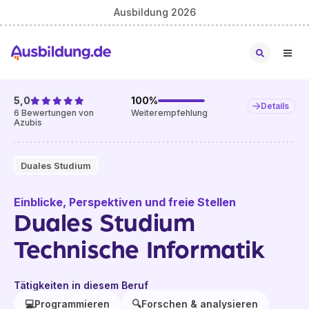
Ausbildung 2026
5,0
100
%
Details
6
Bewertungen von
Weiterempfehlung
Azubis
Duales Studium
Einblicke, Perspektiven und freie Stellen
Duales Studium
Technische Informatik
Tätigkeiten in diesem Beruf
💻
Programmieren
🔍
Forschen & analysieren