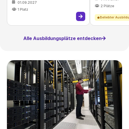
01.09.2027
2
Plätze
1
Platz
Beliebter Ausbild
Alle Ausbildungsplätze entdecken