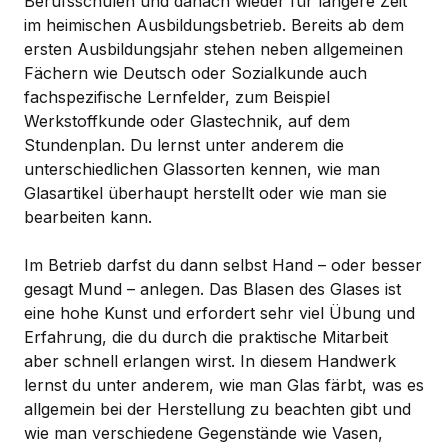
Berufsschulen und danach wieder für längere Zeit
im heimischen Ausbildungsbetrieb. Bereits ab dem
ersten Ausbildungsjahr stehen neben allgemeinen
Fächern wie Deutsch oder Sozialkunde auch
fachspezifische Lernfelder, zum Beispiel
Werkstoffkunde oder Glastechnik, auf dem
Stundenplan. Du lernst unter anderem die
unterschiedlichen Glassorten kennen, wie man
Glasartikel überhaupt herstellt oder wie man sie
bearbeiten kann.
Im Betrieb darfst du dann selbst Hand – oder besser
gesagt Mund – anlegen. Das Blasen des Glases ist
eine hohe Kunst und erfordert sehr viel Übung und
Erfahrung, die du durch die praktische Mitarbeit
aber schnell erlangen wirst. In diesem Handwerk
lernst du unter anderem, wie man Glas färbt, was es
allgemein bei der Herstellung zu beachten gibt und
wie man verschiedene Gegenstände wie Vasen,