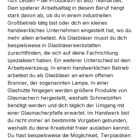
fünf Leuten – die Produktion ist also Teamarbeit.
Dein späterer Arbeitsalltag in diesem Beruf hängt
stark davon ab, ob du in einem industriellen
Großbetrieb tätig bist oder dich ein kleines
handwerkliches Unternehmen eingestellt hat, wo du
mehr allein arbeitest. Als Glasbläser musst du dich
beispielsweise in Glasbläserwerkstätten
zurechtfinden, die sich auf deine Fachrichtung
spezialisiert haben. Ein weiterer Unterschied ist dein
Arbeitswerkzeug. In einem handwerklichen Betrieb
arbeitest du als Glasbläser an einem offenen
Brenner, der sogenannten Lampe. In einer
Glashütte hingegen werden größere Produkte von
Glasmachern hergestellt, weshalb Schmelzöfen
benötigt werden und dich täglich der Umgang mit
einer Glasmacherpfeife erwartet. Im Handwerk bist
du nicht immer an bestimmte Vorgaben gebunden,
weshalb du deine Kreativität freier ausleben kannst.
Du hast beispielsweise die Möglichkeit, Tierplastiken