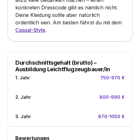
allzu viele Gedanken machen – einen
konkreten Dresscode gibt es nämlich nicht.
Deine Kleidung sollte aber natürlich
ordentlich sein. Am besten fährst du mit dem
Casual-Style
.
Durchschnittsgehalt (brutto)
–
Ausbildung Leichtflugzeugbauer/in
1. Jahr
750-970 €
2. Jahr
800-990 €
3. Jahr
870-1050 €
Bewertungen