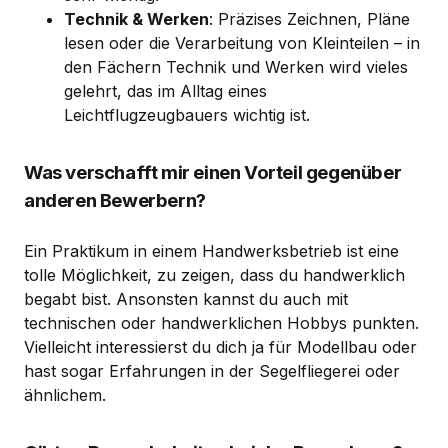
Technik & Werken
: Präzises Zeichnen, Pläne
lesen oder die Verarbeitung von Kleinteilen – in
den Fächern Technik und Werken wird vieles
gelehrt, das im Alltag eines
Leichtflugzeugbauers wichtig ist.
Was verschafft mir einen Vorteil gegenüber
anderen Bewerbern?
Ein Praktikum in einem Handwerksbetrieb ist eine
tolle Möglichkeit, zu zeigen, dass du handwerklich
begabt bist. Ansonsten kannst du auch mit
technischen oder handwerklichen Hobbys punkten.
Vielleicht interessierst du dich ja für Modellbau oder
hast sogar Erfahrungen in der Segelfliegerei oder
ähnlichem.