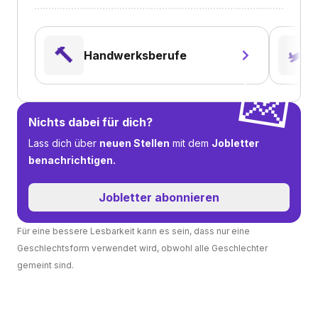
🔨
🛩️
Handwerksberufe
💌
Nichts dabei für dich?
Lass dich über
neuen Stellen
mit dem
Jobletter
benachrichtigen.
Jobletter abonnieren
Für eine bessere Lesbarkeit kann es sein, dass nur eine
Geschlechtsform verwendet wird, obwohl alle Geschlechter
gemeint sind.