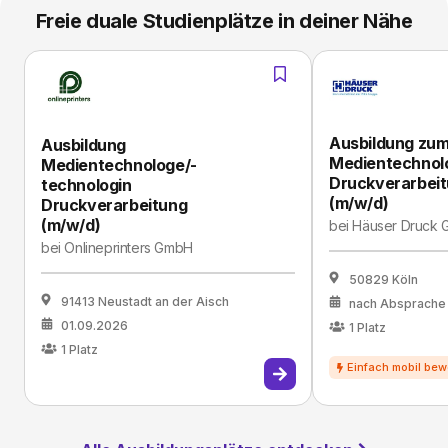
Freie duale Studienplätze in deiner Nähe
Ausbildung zu
Ausbildung
Medientechnol
Medientechnologe/-
Druckverarbei
technologin
(m/w/d)
Druckverarbeitung
(m/w/d)
bei
Häuser Druck
bei
Onlineprinters GmbH
50829 Köln
91413 Neustadt an der Aisch
nach Absprache
01.09.2026
1
Platz
1
Platz