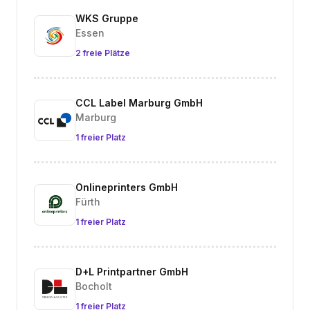
WKS Gruppe
Essen
2 freie Plätze
CCL Label Marburg GmbH
Marburg
1 freier Platz
Onlineprinters GmbH
Fürth
1 freier Platz
D+L Printpartner GmbH
Bocholt
1 freier Platz