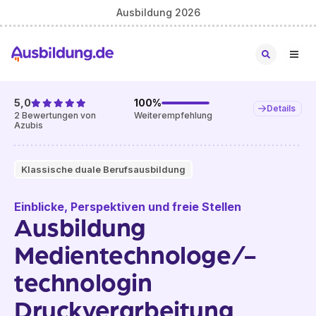
Ausbildung 2026
5,0
100
%
Details
2
Bewertungen von
Weiterempfehlung
Azubis
Klassische duale Berufsausbildung
Einblicke, Perspektiven und freie Stellen
Ausbildung
Medientechnologe/-
technologin
Druckverarbeitung