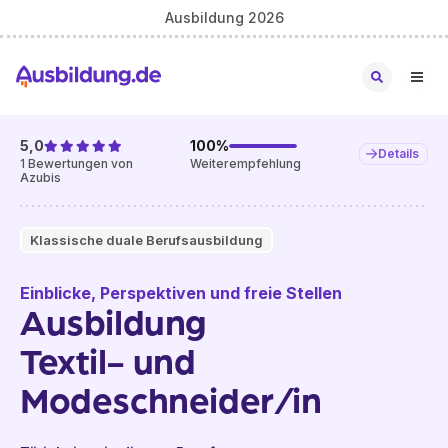
Ausbildung 2026
5,0
100
%
Details
1
Bewertungen von
Weiterempfehlung
Azubis
Klassische duale Berufsausbildung
Einblicke, Perspektiven und freie Stellen
Ausbildung
Textil- und
Modeschneider/in