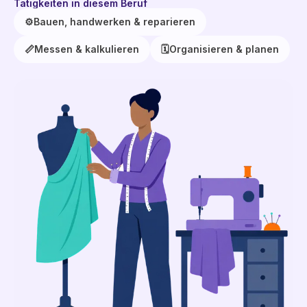
Tätigkeiten in diesem Beruf
⚙️
Bauen, handwerken & reparieren
📏
Messen & kalkulieren
🗓️
Organisieren & planen