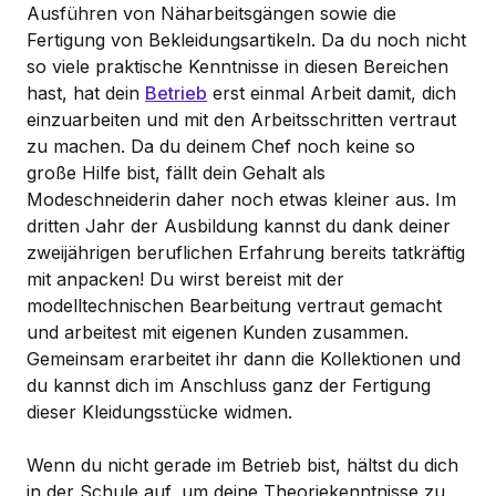
Ausführen von Näharbeitsgängen sowie die
Fertigung von Bekleidungsartikeln. Da du noch nicht
so viele praktische Kenntnisse in diesen Bereichen
hast, hat dein
Betrieb
erst einmal Arbeit damit, dich
einzuarbeiten und mit den Arbeitsschritten vertraut
zu machen. Da du deinem Chef noch keine so
große Hilfe bist, fällt dein Gehalt als
Modeschneiderin daher noch etwas kleiner aus. Im
dritten Jahr der Ausbildung kannst du dank deiner
zweijährigen beruflichen Erfahrung bereits tatkräftig
mit anpacken! Du wirst bereist mit der
modelltechnischen Bearbeitung vertraut gemacht
und arbeitest mit eigenen Kunden zusammen.
Gemeinsam erarbeitet ihr dann die Kollektionen und
du kannst dich im Anschluss ganz der Fertigung
dieser Kleidungsstücke widmen.
Wenn du nicht gerade im Betrieb bist, hältst du dich
in der Schule auf, um deine Theoriekenntnisse zu