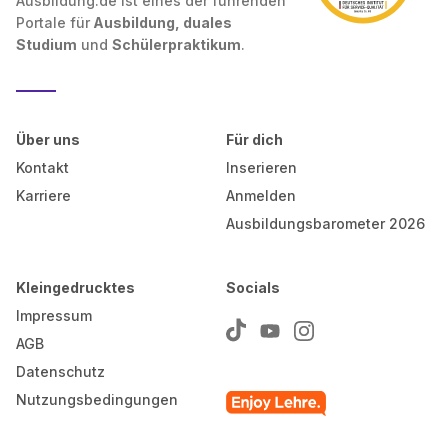
Ausbildung.de ist eines der führenden
Portale für
Ausbildung, duales
Studium
und
Schülerpraktikum
.
Über uns
Für dich
Kontakt
Inserieren
Karriere
Anmelden
Ausbildungsbarometer 2026
Kleingedrucktes
Socials
Impressum
AGB
Datenschutz
Nutzungsbedingungen