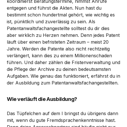
koordinierst Beratungstermine, nimmst Anrufe
entgegen und führst die Akten. Nun hast du
bestimmt schon hundertmal gehört, wie wichtig es
ist, pünktlich und zuverlässig zu sein. Als
Patentanwaltsfachangestellte solltest du dir dies
aber wirklich zu Herzen nehmen. Denn jedes Patent
läuft über einen befristeten Zeitraum – meist 20
Jahre. Werden die Patente also nicht rechtzeitig
verlängert, kann dies zu einem Millionenschaden
führen. Und daher zählen die Fristenverwaltung und
die Pflege der Archive zu deinen bedeutsamsten
Aufgaben. Wie genau das funktioniert, erfährst du in
der Ausbildung zum Patentanwaltsfachangestellten.
Wie verläuft die Ausbildung?
Das Tüpfelchen auf dem I bringst du übrigens dann
mit, wenn du gute Fremdsprachenkenntnisse hast.
Denn deine Ansprechpartner sind häufig nicht nur