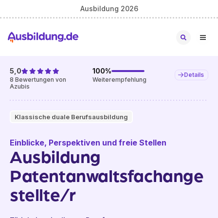
Ausbildung 2026
5,0
100
%
Details
8
Bewertungen von
Weiterempfehlung
Azubis
Klassische duale Berufsausbildung
Einblicke, Perspektiven und freie Stellen
Ausbildung
Patentanwaltsfachange
stellte/r