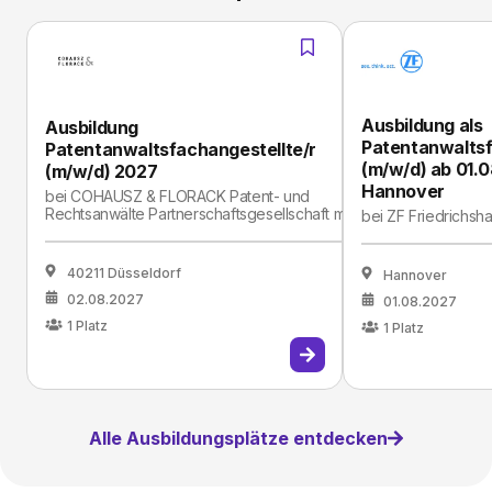
Ausbildung als
Ausbildung
Patentanwaltsf
Patentanwaltsfachangestellte/r
(m/w/d) ab 01.0
(m/w/d) 2027
Hannover
bei
COHAUSZ & FLORACK Patent- und
Rechtsanwälte Partnerschaftsgesellschaft mbB
bei
ZF Friedrichsh
40211 Düsseldorf
Hannover
02.08.2027
01.08.2027
1
Platz
1
Platz
Alle Ausbildungsplätze entdecken