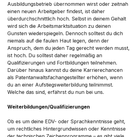
Ausbildungsbetrieb übernommen wirst oder zeitnah
einen neuen Arbeitgeber findest, ist daher
überdurchschnittlich hoch. Selbst in deinem Gehalt
wird sich die Arbeitsmarktsituation zu deinen
Gunsten wiederspiegeln. Dennoch solltest du dich
niemals auf die faulen Haut legen, denn der
Anspruch, dem du jeden Tag gerecht werden musst,
ist hoch. Du solltest daher regelmäßig an
Qualifizierungen und Fortbildungen teilnehmen.
Darüber hinaus kannst du deine Karrierechancen
als Patentanwaltsfachangestellter erhöhen, wenn
du an einer Aufstiegsweiterbildung teilnimmst.
Welche das sind, erfährst du nun bei uns.
Weiterbildungen/Qualifizierungen
Ob es um deine EDV- oder Sprachkenntnisse geht,
um rechtliches Hintergrundwissen oder Kenntnisse
der technischen Zeichenprogramme – es gibt viele