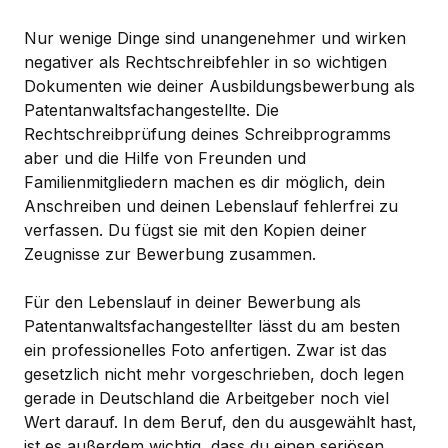
Nur wenige Dinge sind unangenehmer und wirken
negativer als Rechtschreibfehler in so wichtigen
Dokumenten wie deiner Ausbildungsbewerbung als
Patentanwaltsfachangestellte. Die
Rechtschreibprüfung deines Schreibprogramms
aber und die Hilfe von Freunden und
Familienmitgliedern machen es dir möglich, dein
Anschreiben und deinen Lebenslauf fehlerfrei zu
verfassen. Du fügst sie mit den Kopien deiner
Zeugnisse zur Bewerbung zusammen.
Für den Lebenslauf in deiner Bewerbung als
Patentanwaltsfachangestellter lässt du am besten
ein professionelles Foto anfertigen. Zwar ist das
gesetzlich nicht mehr vorgeschrieben, doch legen
gerade in Deutschland die Arbeitgeber noch viel
Wert darauf. In dem Beruf, den du ausgewählt hast,
ist es außerdem wichtig, dass du einen seriösen,