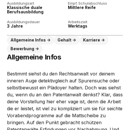
Ausbildungsart
Empf. Schulabschluss
Klassische duale
Mittlere Reife
Berufsausbildung
Ausbildungsdauer
Arbeitszeit
3 Jahre
Werktags
Allgemeine Infos
Gehalt
Karriere
Bewerbung
Allgemeine Infos
Bestimmt siehst du den Rechtsanwalt vor deinem
inneren Auge detektivgleich auf Spurensuche oder
selbstbewusst ein Plädoyer halten. Doch was siehst
du, wenn du an den Patentanwalt denkst? Klar, dass
deine Vorstellung hier eher vage ist, denn die Arbeit
die er leistet, ist viel zu kompliziert um sie für seichte
Vorabendprogramme auf die Mattscheibe zu
bringen. Auf den Punkt gebracht schützen
Patentanwälte Erfindungen vor Nachahmung. Und