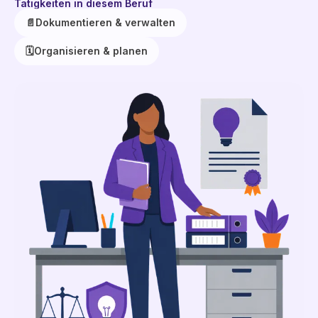
Tätigkeiten in diesem Beruf
📄
Dokumentieren & verwalten
🗓️
Organisieren & planen