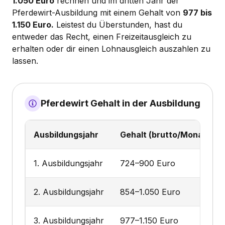
1.050 Euro
rechnen und im dritten Jahr der
Pferdewirt-Ausbildung mit einem Gehalt von
977 bis
1.150 Euro.
Leistest du Überstunden, hast du
entweder das Recht, einen Freizeitausgleich zu
erhalten oder dir einen Lohnausgleich auszahlen zu
lassen.
Pferdewirt Gehalt in der Ausbildung
Ausbildungsjahr
Gehalt (brutto/Monat)
1. Ausbildungsjahr
724–900 Euro
2. Ausbildungsjahr
854–1.050 Euro
3. Ausbildungsjahr
977–1.150 Euro