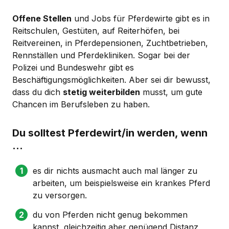
Offene Stellen
und Jobs für Pferdewirte gibt es in
Reitschulen, Gestüten, auf Reiterhöfen, bei
Reitvereinen, in Pferdepensionen, Zuchtbetrieben,
Rennställen und Pferdekliniken. Sogar bei der
Polizei und Bundeswehr gibt es
Beschäftigungsmöglichkeiten. Aber sei dir bewusst,
dass du dich
stetig weiterbilden
musst, um gute
Chancen im Berufsleben zu haben.
Du solltest Pferdewirt/in werden, wenn
…
es dir nichts ausmacht auch mal länger zu
arbeiten, um beispielsweise ein krankes Pferd
zu versorgen.
du von Pferden nicht genug bekommen
kannst, gleichzeitig aber genügend Distanz