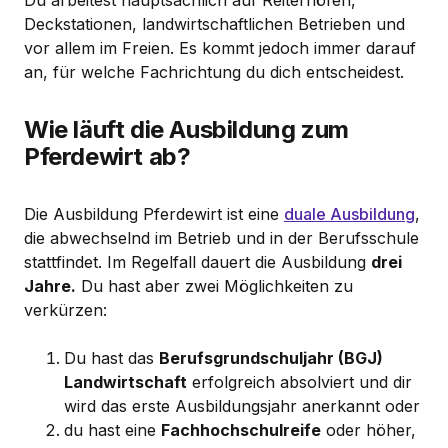
Du arbeitest hauptsächlich auf Reiterhöfen,
Deckstationen, landwirtschaftlichen Betrieben und
vor allem im Freien. Es kommt jedoch immer darauf
an, für welche Fachrichtung du dich entscheidest.
Wie läuft die Ausbildung zum
Pferdewirt ab?
Die Ausbildung Pferdewirt ist eine
duale Ausbildung
,
die abwechselnd im Betrieb und in der Berufsschule
stattfindet. Im Regelfall dauert die Ausbildung
drei
Jahre.
Du hast aber zwei Möglichkeiten zu
verkürzen:
Du hast das
Berufsgrundschuljahr (BGJ)
Landwirtschaft
erfolgreich absolviert und dir
wird das erste Ausbildungsjahr anerkannt oder
du hast eine
Fachhochschulreife
oder höher,