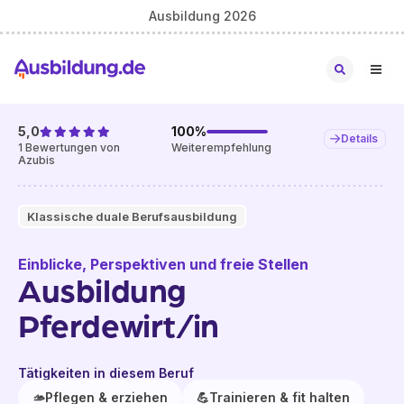
Ausbildung 2026
5,0
100
%
Details
1
Bewertungen von
Weiterempfehlung
Azubis
Klassische duale Berufsausbildung
Einblicke, Perspektiven und freie Stellen
Ausbildung
Pferdewirt/in
Tätigkeiten in diesem Beruf
🫴
Pflegen & erziehen
💪
Trainieren & fit halten