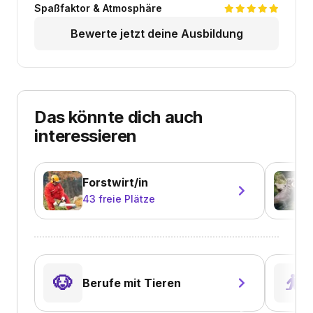
Spaßfaktor & Atmosphäre
Bewerte jetzt deine Ausbildung
Das könnte dich auch
interessieren
Forstwirt/in
43
freie Plätze
🐶
⛹️
Berufe mit Tieren