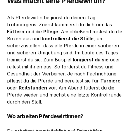
Was macht eine Pferdewirtin?
Als Pferdewirtin beginnst du deinen Tag
frühmorgens. Zuerst kümmerst du dich um das
Füttern
und die
Pflege
. Anschließend mistest du die
Boxen aus und
kontrollierst die Ställe
, um
sicherzustellen, dass alle Pferde in einer sauberen
und sicheren Umgebung sind. Im Laufe des Tages
trainierst du sie. Zum Beispiel
longierst du sie
oder
reitest mit ihnen aus. So förderst du Fitness und
Gesundheit der Vierbeiner. Je nach Fachrichtung
pflegst du die Pferde und bereitest sie für
Turniere
oder
Reitstunden
vor. Am Abend fütterst du die
Pferde wieder und machst eine letzte Kontrollrunde
durch den Stall.
Wo arbeiten Pferdewirtinnen?