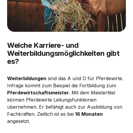
Welche Karriere- und
Weiterbildungsmöglichkeiten gibt
es?
Weiterbildungen
sind das A und O für Pferdewirte.
Infrage kommt zum Beispiel die Fortbildung zum
Pferdewirtschaftsmeister
. Mit dem Meistertitel
können Pferdewirte Leitungsfunktionen
übernehmen. Er befähigt auch zur Ausbildung von
Fachkräften. Zeitlich ist es bei
16 Monaten
angesetzt.