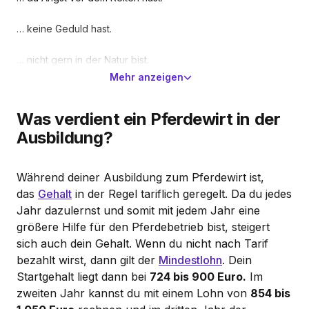
… keine Geduld hast.
… nicht gern in der Natur bist.
Mehr anzeigen
Was verdient ein Pferdewirt in der
Ausbildung?
Während deiner Ausbildung zum Pferdewirt ist,
das
Gehalt
in der Regel tariflich geregelt. Da du jedes
Jahr dazulernst und somit mit jedem Jahr eine
größere Hilfe für den Pferdebetrieb bist, steigert
sich auch dein Gehalt. Wenn du nicht nach Tarif
bezahlt wirst, dann gilt der
Mindestlohn
. Dein
Startgehalt liegt dann bei
724 bis 900 Euro.
Im
zweiten Jahr kannst du mit einem Lohn von
854 bis