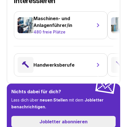
interessieren
Maschinen- und
Anlagenführer/in
480
freie Plätze
🔨
🪛
Handwerksberufe
💌
Nichts dabei für dich?
Lass dich über
neuen Stellen
mit dem
Jobletter
benachrichtigen.
Jobletter abonnieren