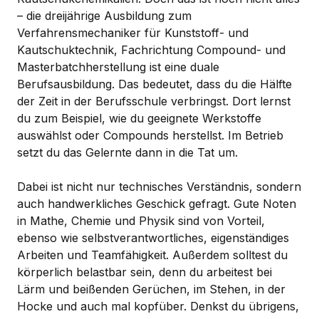
– die dreijährige Ausbildung zum
Verfahrensmechaniker für Kunststoff- und
Kautschuktechnik, Fachrichtung Compound- und
Masterbatchherstellung ist eine duale
Berufsausbildung. Das bedeutet, dass du die Hälfte
der Zeit in der Berufsschule verbringst. Dort lernst
du zum Beispiel, wie du geeignete Werkstoffe
auswählst oder Compounds herstellst. Im Betrieb
setzt du das Gelernte dann in die Tat um.
Dabei ist nicht nur technisches Verständnis, sondern
auch handwerkliches Geschick gefragt. Gute Noten
in Mathe, Chemie und Physik sind von Vorteil,
ebenso wie selbstverantwortliches, eigenständiges
Arbeiten und Teamfähigkeit. Außerdem solltest du
körperlich belastbar sein, denn du arbeitest bei
Lärm und beißenden Gerüchen, im Stehen, in der
Hocke und auch mal kopfüber. Denkst du übrigens,