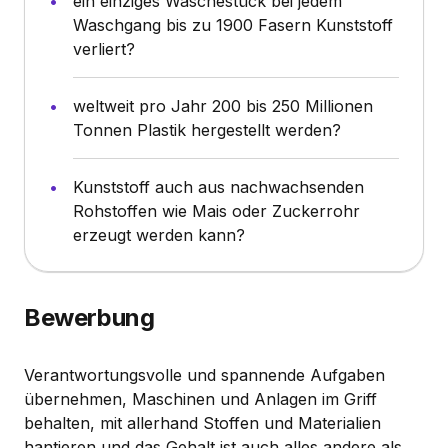
ein einziges Wäschestück bei jedem
Waschgang bis zu 1900 Fasern Kunststoff
verliert?
weltweit pro Jahr 200 bis 250 Millionen
Tonnen Plastik hergestellt werden?
Kunststoff auch aus nachwachsenden
Rohstoffen wie Mais oder Zuckerrohr
erzeugt werden kann?
Bewerbung
Verantwortungsvolle und spannende Aufgaben
übernehmen, Maschinen und Anlagen im Griff
behalten, mit allerhand Stoffen und Materialien
hantieren und das Gehalt ist auch alles andere als