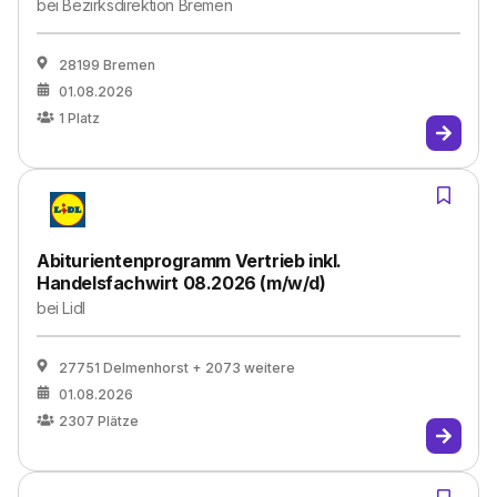
bei
Bezirksdirektion Bremen
28199 Bremen
01.08.2026
1
Platz
Abiturientenprogramm Vertrieb inkl.
Handelsfachwirt 08.2026 (m/w/d)
bei
Lidl
27751 Delmenhorst
+ 2073 weitere
01.08.2026
2307
Plätze