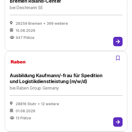
Bremen Roland-Center
bei
Deichmann SE
28259 Bremen
+ 399 weitere
15.08.2026
447
Plätze
Ausbildung Kaufmann/-frau für Spedition
und Logistikdienstleistung (m/w/d)
bei
Raben Group Germany
28816 Stuhr
+ 12 weitere
01.08.2026
13
Plätze