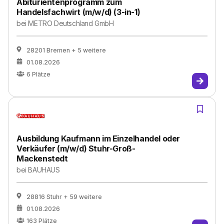
Abiturientenprogramm zum
Handelsfachwirt (m/w/d) (3-in-1)
bei
METRO Deutschland GmbH
28201 Bremen
+ 5 weitere
01.08.2026
6
Plätze
Ausbildung Kaufmann im Einzelhandel oder
Verkäufer (m/w/d) Stuhr-Groß-
Mackenstedt
bei
BAUHAUS
28816 Stuhr
+ 59 weitere
01.08.2026
163
Plätze