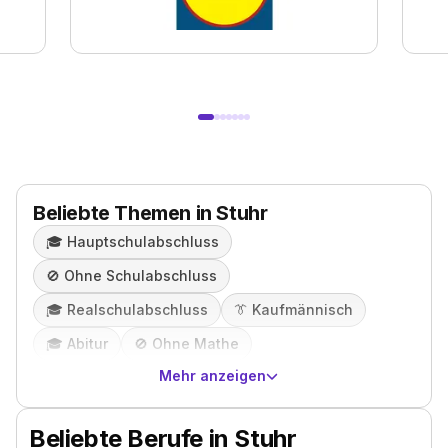
Beliebte Themen in Stuhr
🎓️
Hauptschulabschluss
🚫
Ohne Schulabschluss
🎓️
Realschulabschluss
👔
Kaufmännisch
🎓️
Abitur
🚫
Ohne Mathe
Mehr anzeigen
Beliebte Berufe in Stuhr