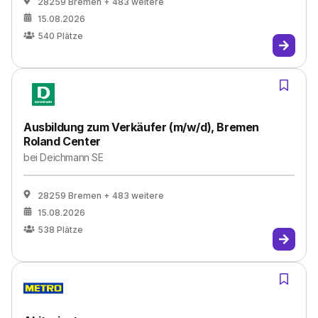
28259 Bremen
+ 483 weitere
15.08.2026
540
Plätze
Ausbildung zum Verkäufer (m/w/d), Bremen
Roland Center
bei
Deichmann SE
28259 Bremen
+ 483 weitere
15.08.2026
538
Plätze