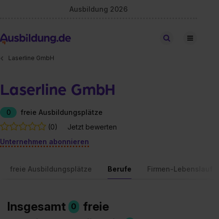
Ausbildung 2026
Stellen finden
Laserline GmbH
Laserline GmbH
0
freie Ausbildungsplätze
(0)
Jetzt bewerten
Unternehmen abonnieren
freie Ausbildungsplätze
Berufe
Firmen-Lebenslauf
Insgesamt
freie
0