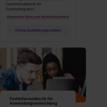
Fachinformatiker/in für
Systemintegration
Allgemeine Infos zum Ausbildungsberuf
0 freie Ausbildungsstellen
Fachinformatiker/in für
Anwendungsentwicklung