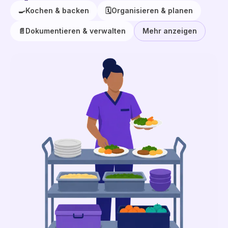
🍳
Kochen & backen
🗓️
Organisieren & planen
📄
Dokumentieren & verwalten
Mehr anzeigen