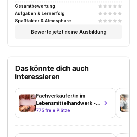
Gesamtbewertung
Aufgaben & Lernerfolg
Spaßfaktor & Atmosphäre
Bewerte jetzt deine Ausbildung
Das könnte dich auch
interessieren
Fachverkäufer/in im
Lebensmittelhandwerk -
Fleischerei
775
freie Plätze