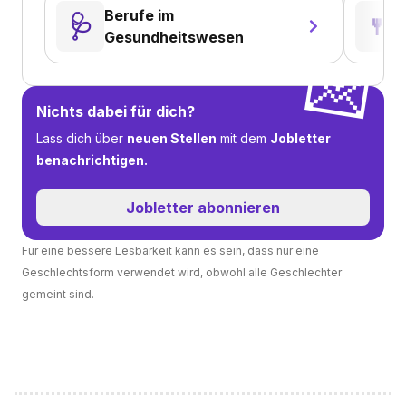
Berufe im
🩺
🍴
Gesundheitswesen
💌
Nichts dabei für dich?
Lass dich über
neuen Stellen
mit dem
Jobletter
benachrichtigen.
Jobletter abonnieren
Für eine bessere Lesbarkeit kann es sein, dass nur eine
Geschlechtsform verwendet wird, obwohl alle Geschlechter
gemeint sind.