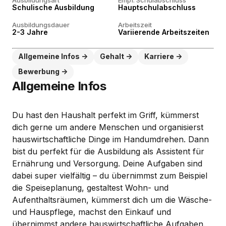
Ausbildungsart
Empf. Schulabschluss
Schulische Ausbildung
Hauptschulabschluss
Ausbildungsdauer
Arbeitszeit
2-3 Jahre
Variierende Arbeitszeiten
Allgemeine Infos
Gehalt
Karriere
Bewerbung
Allgemeine Infos
Du hast den Haushalt perfekt im Griff, kümmerst
dich gerne um andere Menschen und organisierst
hauswirtschaftliche Dinge im Handumdrehen. Dann
bist du perfekt für die Ausbildung als Assistent für
Ernährung und Versorgung. Deine Aufgaben sind
dabei super vielfältig – du übernimmst zum Beispiel
die Speiseplanung, gestaltest Wohn- und
Aufenthaltsräumen, kümmerst dich um die Wäsche-
und Hauspflege, machst den Einkauf und
übernimmst andere hauswirtschaftliche Aufgaben.