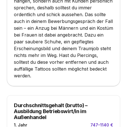
hängen, sondern auch mit Kunden persönlich
sprechen, deshalb solltest du immer
ordentlich und schick aussehen. Das sollte
auch in deinem Bewerbungsgespräch der Fall
sein – ein Anzug bei Männern und ein Kostüm
bei Frauen ist dabei angebracht. Dazu ein
paar saubere Schuhe, ein gepflegtes
Erscheinungsbild und deinem Traumjob steht
nichts mehr im Weg. Hast du Piercings,
solltest du diese vorher entfernen und auch
auffällige Tattoos sollten möglichst bedeckt
werden.
Durchschnittsgehalt (brutto)
–
Ausbildung Betriebswirt/in im
Außenhandel
1. Jahr
747–1140 €