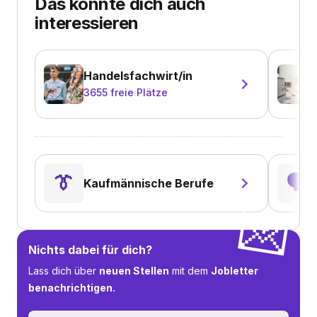
Das könnte dich auch
interessieren
Handelsfachwirt/in
3655
freie Plätze
👔
🗣️
Kaufmännische Berufe
💌
Nichts dabei für dich?
Lass dich über
neuen Stellen
mit dem
Jobletter
benachrichtigen.