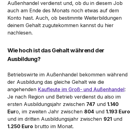
Außenhandel verdienst und, ob du in diesem Job
auch am Ende des Monats noch etwas auf dem
Konto hast. Auch, ob bestimmte Weiterbildungen
deinem Gehalt zugutekommen kannst du hier
nachlesen.
Wie hoch ist das Gehalt während der
Ausbildung?
Betriebswirte im Außenhandel bekommen während
der Ausbildung das gleiche Gehalt wie die
angehenden
Kaufleute im Groß- und Außenhandel
:
Je nach Region und Betrieb verdienst du also im
ersten Ausbildungsjahr zwischen
747
und
1.140
Eur
o, im zweiten Jahr zwischen
804
und
1.193 Euro
und im dritten Ausbildungsjahr zwischen
921
und
1.250 Euro
brutto im Monat.