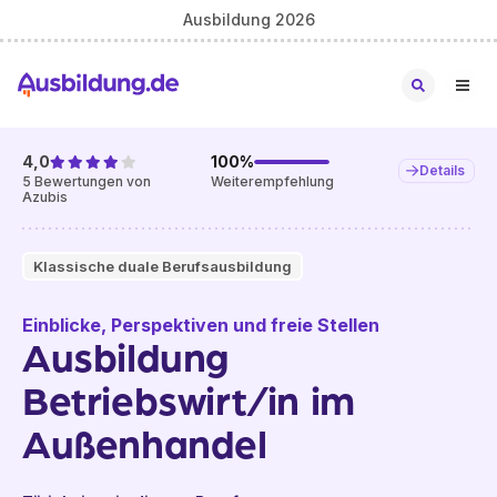
Ausbildung 2026
4,0
100
%
Details
5
Bewertungen von
Weiterempfehlung
Azubis
Klassische duale Berufsausbildung
Einblicke, Perspektiven und freie Stellen
Ausbildung
Betriebswirt/in im
Außenhandel