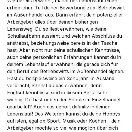
Wie bereits erwähnt, macht der Lebenslauf einen
erheblichen Teil deiner Bewerbung zum Betriebswirt
im Außenhandel aus. Darin erfährt dein potenzieller
Arbeitgeber alles über deinen bisherigen
Lebensweg. Du solltest erwähnen, wie deine
Schullaufbahn aussieht und welchen Abschluss du
anstrebst, beziehungsweise bereits in der Tasche
hast. Aber nicht nur deine schulischen Kenntnisse,
auch deine persönlichen Erfahrungen kannst du in
deinem Lebenslauf erwähnen, die gerade dich für
den Beruf des Betriebswirts im Außenhandel eignen.
Hast du beispielsweise ein Schuljahr im Ausland
verbracht, kannst du das erwähnen, denn
Englischkenntnisse sind in diesem Beruf sehr
wichtig. Du hast neben der Schule im Einzelhandel
gearbeitet? Auch das gehört definitiv in deinen
Lebenslauf! Des Weiteren kannst du deine Hobbys
auflisten, egal ob Sport, Musik oder Kochen – dein
Arbeitgeber möchte so viel wie möglich über dich