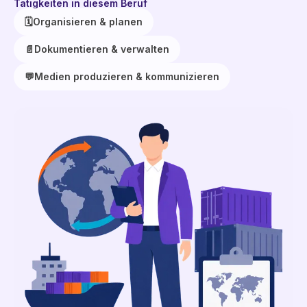
Tätigkeiten in diesem Beruf
🗓️
Organisieren & planen
📄
Dokumentieren & verwalten
💬
Medien produzieren & kommunizieren